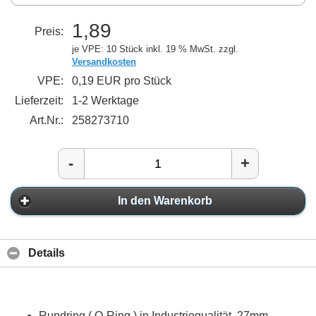
1,89
Preis:
je VPE: 10 Stück
inkl. 19 % MwSt. zzgl.
Versandkosten
VPE:
0,19 EUR pro Stück
Lieferzeit:
1-2 Werktage
Art.Nr.:
258273710
-
+
In den Warenkorb
Details
Rundring ( O-Ring ) in Industriequalität, 27mm