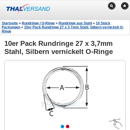
Startseite
»
Rundringe / O-Ringe
»
Rundringe aus Stahl
»
10 Stück
Packungen
»
10er Pack Rundringe 27 x 3,7mm Stahl, Silbern vernickelt O-
Ringe
10er Pack Rundringe 27 x 3,7mm
Stahl, Silbern vernickelt O-Ringe