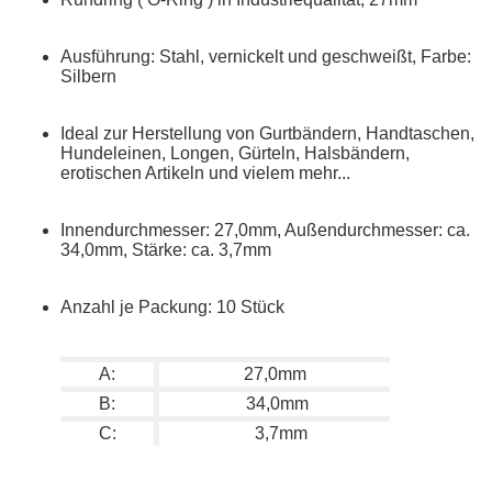
Ausführung: Stahl, vernickelt und geschweißt, Farbe:
Silbern
Ideal zur Herstellung von Gurtbändern, Handtaschen,
Hundeleinen, Longen, Gürteln, Halsbändern,
erotischen Artikeln und vielem mehr...
Innendurchmesser: 27,0mm, Außendurchmesser: ca.
34,0mm, Stärke: ca. 3,7mm
Anzahl je Packung: 10 Stück
A:
27,0mm
B:
34,0mm
C:
3,7mm