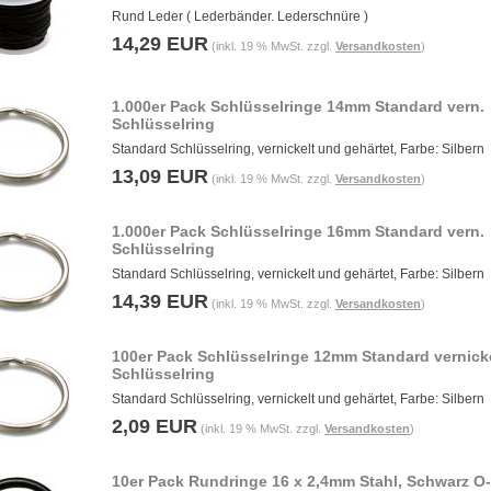
Rund Leder ( Lederbänder. Lederschnüre )
14,29 EUR
(inkl. 19 % MwSt. zzgl.
Versandkosten
)
1.000er Pack Schlüsselringe 14mm Standard vern.
Schlüsselring
Standard Schlüsselring, vernickelt und gehärtet, Farbe: Silbern
13,09 EUR
(inkl. 19 % MwSt. zzgl.
Versandkosten
)
1.000er Pack Schlüsselringe 16mm Standard vern.
Schlüsselring
Standard Schlüsselring, vernickelt und gehärtet, Farbe: Silbern
14,39 EUR
(inkl. 19 % MwSt. zzgl.
Versandkosten
)
100er Pack Schlüsselringe 12mm Standard vernick
Schlüsselring
Standard Schlüsselring, vernickelt und gehärtet, Farbe: Silbern
2,09 EUR
(inkl. 19 % MwSt. zzgl.
Versandkosten
)
10er Pack Rundringe 16 x 2,4mm Stahl, Schwarz O-