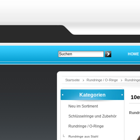
HOME
Startseite
Rundringe / O-Ringe
Rundringe
Kategorien
10e
Neu im Sortiment
Rundr
Schlüsselringe und Zubehör
Rundringe / O-Ringe
Rundringe aus Stahl