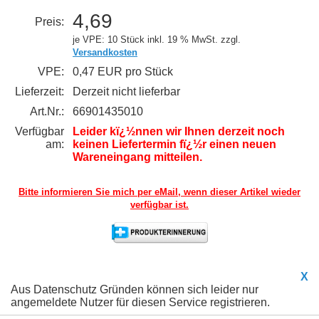
4,69
Preis:
je VPE: 10 Stück
inkl. 19 % MwSt. zzgl.
Versandkosten
VPE:
0,47 EUR pro Stück
Lieferzeit:
Derzeit nicht lieferbar
Art.Nr.:
66901435010
Verfügbar
Leider kï¿½nnen wir Ihnen derzeit noch
am:
keinen Liefertermin fï¿½r einen neuen
Wareneingang mitteilen.
Bitte informieren Sie mich per eMail,
wenn dieser Artikel wieder
verfügbar ist.
X
Aus Datenschutz Gründen können sich leider nur
angemeldete Nutzer für diesen Service registrieren.