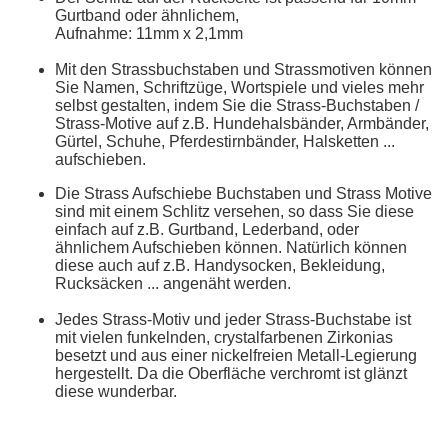
Gurtband oder ähnlichem,
Aufnahme: 11mm x 2,1mm
Mit den Strassbuchstaben und Strassmotiven können
Sie Namen, Schriftzüge, Wortspiele und vieles mehr
selbst gestalten, indem Sie die Strass-Buchstaben /
Strass-Motive auf z.B. Hundehalsbänder, Armbänder,
Gürtel, Schuhe, Pferdestirnbänder, Halsketten ...
aufschieben.
Die Strass Aufschiebe Buchstaben und Strass Motive
sind mit einem Schlitz versehen, so dass Sie diese
einfach auf z.B. Gurtband, Lederband, oder
ähnlichem Aufschieben können. Natürlich können
diese auch auf z.B. Handysocken, Bekleidung,
Rucksäcken ... angenäht werden.
Jedes Strass-Motiv und jeder Strass-Buchstabe ist
mit vielen funkelnden, crystalfarbenen Zirkonias
besetzt und aus einer nickelfreien Metall-Legierung
hergestellt. Da die Oberfläche verchromt ist glänzt
diese wunderbar.