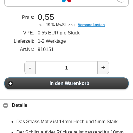
0,55
Preis:
inkl. 19 % MwSt. zzgl.
Versandkosten
VPE:
0,55 EUR pro Stück
Lieferzeit:
1-2 Werktage
Art.Nr.:
910151
-
+
In den Warenkorb
Details
Das Strass Motiv ist 14mm Hoch und 5mm Stark
Der Schlitz auf der Rückseite ist passend für 10mm