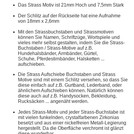
Das Strass Motiv ist 21mm Hoch und 7,5mm Stark
Der Schlitz auf der Rückseite hat eine Aufnahme
von 18mm x 2,6mm
Mit den Strassbuchstaben und Strassmotiven
können Sie Namen, Schriftzüge, Wortspiele und
vieles mehr selbst gestalten, indem Sie die Strass-
Buchstaben / Strass-Motive auf z.B.
Hundehalsbänder, Armbänder, Gürtel,
Schuhe, Pferdestirnbänder, Halsketten ...
aufschieben.
Die Strass Aufschiebe Buchstaben und Strass
Motive sind mit einem Schlitz versehen, so dass Sie
diese einfach auf z.B. Gurtband, Lederband, oder
ähnlichem Aufschieben können. Natürlich können
diese auch auf z.B. Handysocken, Bekleidung,
Rucksäcken ... angenäht werden.
Jedes Strass-Motiv und jeder Strass-Buchstabe ist
mit vielen funkelnden, crystalfarbenen Zirkonias
besetzt und aus einer nickelfreien Metall-Legierung
hergestellt. Da die Oberfläche verchromt ist glänzt
diese wunderbar.