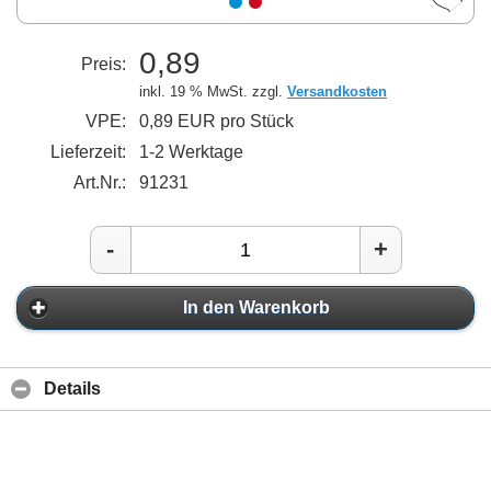
0,89
Preis:
inkl. 19 % MwSt. zzgl.
Versandkosten
VPE:
0,89 EUR pro Stück
Lieferzeit:
1-2 Werktage
Art.Nr.:
91231
-
+
In den Warenkorb
Details