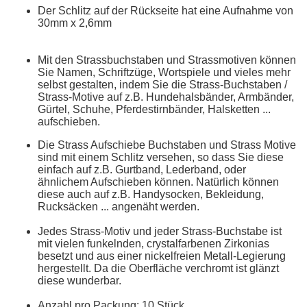
Der Schlitz auf der Rückseite hat eine Aufnahme von
30mm x 2,6mm
Mit den Strassbuchstaben und Strassmotiven können
Sie Namen, Schriftzüge, Wortspiele und vieles mehr
selbst gestalten, indem Sie die Strass-Buchstaben /
Strass-Motive auf z.B. Hundehalsbänder, Armbänder,
Gürtel, Schuhe, Pferdestirnbänder, Halsketten ...
aufschieben.
Die Strass Aufschiebe Buchstaben und Strass Motive
sind mit einem Schlitz versehen, so dass Sie diese
einfach auf z.B. Gurtband, Lederband, oder
ähnlichem Aufschieben können. Natürlich können
diese auch auf z.B. Handysocken, Bekleidung,
Rucksäcken ... angenäht werden.
Jedes Strass-Motiv und jeder Strass-Buchstabe ist
mit vielen funkelnden, crystalfarbenen Zirkonias
besetzt und aus einer nickelfreien Metall-Legierung
hergestellt. Da die Oberfläche verchromt ist glänzt
diese wunderbar.
Anzahl pro Packung: 10 Stück