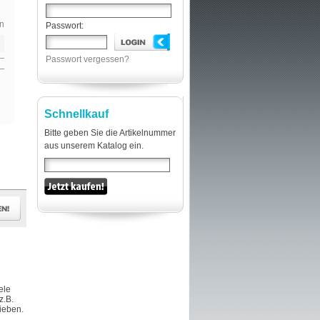
n
Passwort:
Passwort vergessen?
Schnellkauf
Bitte geben Sie die Artikelnummer
aus unserem Katalog ein.
ele
z.B.
hieben.