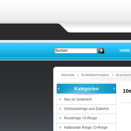
HOME
Startseite
Schiebebuchstaben
Strassbuc
Kategorien
10e
Neu im Sortiment
Schlüsselringe und Zubehör
Rundringe / O-Ringe
Halbrunde Ringe / D-Ringe