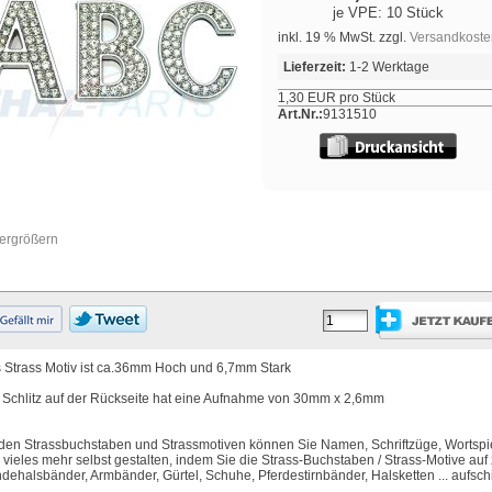
je VPE: 10 Stück
inkl. 19 % MwSt. zzgl.
Versandkoste
Lieferzeit:
1-2 Werktage
1,30 EUR pro Stück
Art.Nr.:
9131510
vergrößern
 Strass Motiv ist ca.36mm Hoch und 6,7mm Stark
 Schlitz auf der Rückseite hat eine Aufnahme von 30mm x 2,6mm
 den Strassbuchstaben und Strassmotiven können Sie Namen, Schriftzüge, Wortspi
 vieles mehr selbst gestalten, indem Sie die Strass-Buchstaben / Strass-Motive auf 
dehalsbänder, Armbänder, Gürtel, Schuhe, Pferdestirnbänder, Halsketten ... aufsc