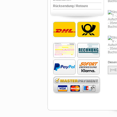
Rücksendung / Retoure
Diesen 
[<<E