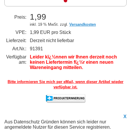
1,99
Preis:
inkl. 19 % MwSt. zzgl.
Versandkosten
VPE:
1,99 EUR pro Stück
Lieferzeit:
Derzeit nicht lieferbar
Art.Nr.:
91391
Verfügbar
Leider kï¿½nnen wir Ihnen derzeit noch
am:
keinen Liefertermin fï¿½r einen neuen
Wareneingang mitteilen.
Bitte informieren Sie mich per eMail,
wenn dieser Artikel wieder
verfügbar ist.
X
Aus Datenschutz Gründen können sich leider nur
angemeldete Nutzer für diesen Service registrieren.