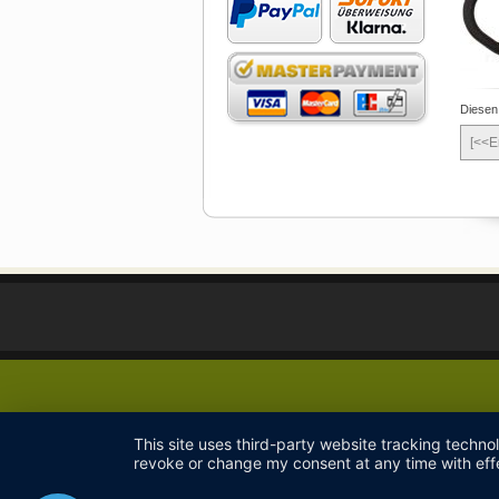
Diesen
[<<E
This site uses third-party website tracking techno
revoke or change my consent at any time with effe