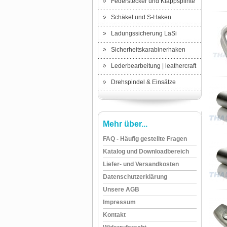
Federstecker und Klappsplinte
Schäkel und S-Haken
Ladungssicherung LaSi
Sicherheitskarabinerhaken
Lederbearbeitung | leathercraft
Drehspindel & Einsätze
Mehr über...
FAQ - Häufig gestellte Fragen
Katalog und Downloadbereich
Liefer- und Versandkosten
Datenschutzerklärung
Unsere AGB
Impressum
Kontakt