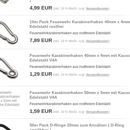
)
4,99 EUR
(inkl. 19 % MwSt. zzgl.
Versandkosten
)
10er Pack Feuerwehr Karabinerhaken 40mm x 4mm
Edelstahl rostfrei
Feuerwehrkarabinerhaken aus rostfreiem Edelstahl
7,89 EUR
(inkl. 19 % MwSt. zzgl.
Versandkosten
)
Feuerwehr Karabinerhaken 40mm x 4mm mit Kaus
Edelstahl V4A
Feuerwehrkarabinerhaken aus rostfreiem Edelstahl
1,29 EUR
(inkl. 19 % MwSt. zzgl.
Versandkosten
)
Feuerwehr Karabinerhaken 50mm x 5mm mit Kaus
Edelstahl V4A
Feuerwehrkarabinerhaken aus rostfreiem Edelstahl
1,59 EUR
(inkl. 19 % MwSt. zzgl.
Versandkosten
)
50er Pack D-Ringe 20mm zum Annähen ( D-Ring
annähbar )