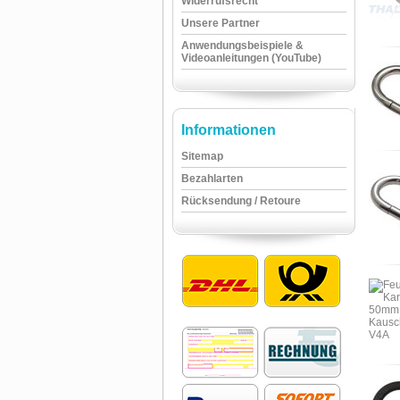
Widerrufsrecht
Unsere Partner
Anwendungsbeispiele &
Videoanleitungen (YouTube)
Informationen
Sitemap
Bezahlarten
Rücksendung / Retoure