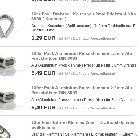
10er Pack Drahtseil Kauschen 2mm Edelstahl Niro
6899 ( Kausche )
Drahtseil Kauschen ( Seilkauschen) für 2mm Drahtseile aus Ed
Rostfrei / Niro
1,29 EUR
(inkl. 19 % MwSt. zzgl.
Versandkosten
)
100er Pack Aluminium Pressklemmen 1,0mm Alu
Presshülsen DIN 3093
Alu / Aluminium Pressklemme ( Presshülse ) für 1,0mm Drahtsei
5,49 EUR
(inkl. 19 % MwSt. zzgl.
Versandkosten
)
100er Pack Aluminium Pressklemmen 2,0mm Alu
Presshülsen DIN 3093
Alu / Aluminium Pressklemme ( Presshülse ) für 2mm Drahtseile
5,49 EUR
(inkl. 19 % MwSt. zzgl.
Versandkosten
)
10er Pack Eiform Klemme 2mm - Drahtseilklemme -
Seilklemme
Drahtseilklemmen ( Seilklemmen) ( Eiformklemmen ) ( Eiform 