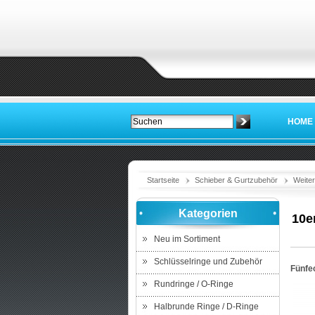
HOME
Startseite
Schieber & Gurtzubehör
Weiter
Kategorien
10e
Neu im Sortiment
Schlüsselringe und Zubehör
Fünfe
Rundringe / O-Ringe
Halbrunde Ringe / D-Ringe