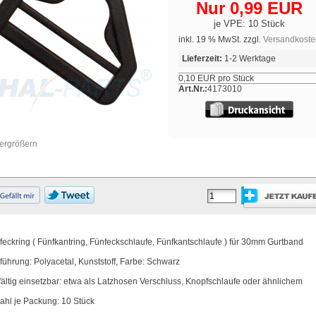
Nur 0,99 EUR
je VPE: 10 Stück
inkl. 19 % MwSt. zzgl.
Versandkoste
Lieferzeit:
1-2 Werktage
0,10 EUR pro Stück
Art.Nr.:
4173010
vergrößern
feckring ( Fünfkantring, Fünfeckschlaufe, Fünfkantschlaufe ) für 30mm Gurtband
führung: Polyacetal, Kunststoff, Farbe: Schwarz
lfältig einsetzbar: etwa als Latzhosen Verschluss, Knopfschlaufe oder ähnlichem
ahl je Packung: 10 Stück