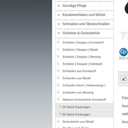
Sonstige Ringe
Karabinerhaken und Wirbel
Schnallen und Steckschnallen
Schieber & Gurtzubehör
Schieber ( Stopper ) Kunststoff
Schieber ( Stopper ) Metall
Schieber ( Stopper ) Messing
Bild 
Schieber ( Stopper ) Edelstahl
Schlaufen aus Kunststoff
Schlaufen aus Metall
Schlaufen Hoch ( Vierkantringe )
Schlaufen aus Messing
Fün
Weiteres Gurtzubehör Kunststoff
Aus
10 Stück Packungen
vie
50 Stück Packungen
Gurtzubehör aus Metall
Anz