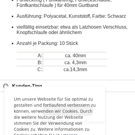
Fünfkantschlaufe ) für 40mm Gurtband
Ausführung: Polyacetal, Kunststoff, Farbe: Schwarz
vielfältig einsetzbar: etwa als Latzhosen Verschluss,
Knopfschlaufe oder ähnlichem
Anzahl je Packung: 10 Stück
A:
ca. 40mm
B:
ca. 4,3mm
C:
ca.14,3mm
Kunden-Tipp
Um unsere Webseite für Sie optimal zu
gestalten und fortlaufend verbessern zu
<<
<
>
können, verwenden wir Cookies. Durch
die weitere Nutzung der Webseite
Artikel
9 von 10
in dieser Kategorie
stimmen Sie der Verwendung von
Cookies zu. Weitere Informationen zu