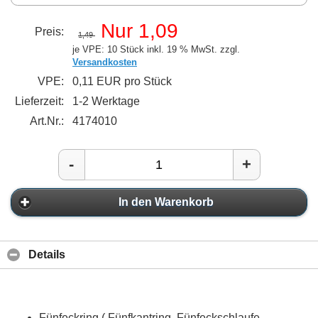
Nur 1,09
Preis:
1,49
je VPE: 10 Stück
inkl. 19 % MwSt. zzgl.
Versandkosten
VPE:
0,11 EUR pro Stück
Lieferzeit:
1-2 Werktage
Art.Nr.:
4174010
-
+
In den Warenkorb
Details
Fünfeckring ( Fünfkantring, Fünfeckschlaufe,