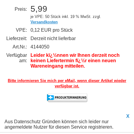
5,99
Preis:
je VPE: 50 Stück
inkl. 19 % MwSt. zzgl.
Versandkosten
VPE:
0,12 EUR pro Stück
Lieferzeit:
Derzeit nicht lieferbar
Art.Nr.:
4144050
Verfügbar
Leider kï¿½nnen wir Ihnen derzeit noch
am:
keinen Liefertermin fï¿½r einen neuen
Wareneingang mitteilen.
Bitte informieren Sie mich per eMail,
wenn dieser Artikel wieder
verfügbar ist.
X
Aus Datenschutz Gründen können sich leider nur
angemeldete Nutzer für diesen Service registrieren.