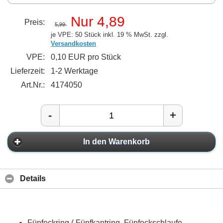
Nur 4,89
Preis:
5,99
je VPE: 50 Stück
inkl. 19 % MwSt. zzgl.
Versandkosten
VPE:
0,10 EUR pro Stück
Lieferzeit:
1-2 Werktage
Art.Nr.:
4174050
-
+
In den Warenkorb
Details
Fünfeckring ( Fünfkantring, Fünfeckschlaufe,