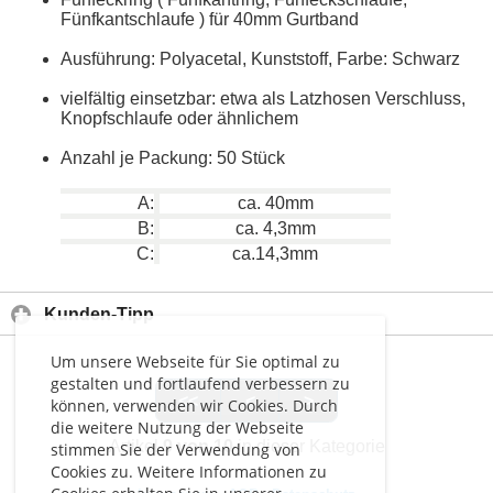
Fünfkantschlaufe ) für 40mm Gurtband
Ausführung: Polyacetal, Kunststoff, Farbe: Schwarz
vielfältig einsetzbar: etwa als Latzhosen Verschluss,
Knopfschlaufe oder ähnlichem
Anzahl je Packung: 50 Stück
A:
ca. 40mm
B:
ca. 4,3mm
C:
ca.14,3mm
Kunden-Tipp
Um unsere Webseite für Sie optimal zu
gestalten und fortlaufend verbessern zu
<<
<
>
können, verwenden wir Cookies. Durch
die weitere Nutzung der Webseite
Artikel
9 von 10
in dieser Kategorie
stimmen Sie der Verwendung von
Cookies zu. Weitere Informationen zu