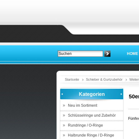
HOME
Startseite
Schieber & Gurtzubehör
Weiter
Kategorien
50e
Neu im Sortiment
Schlüsselringe und Zubehör
Fünfe
Rundringe / O-Ringe
Halbrunde Ringe / D-Ringe