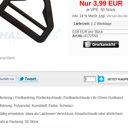
Nur 3,99 EUR
je VPE: 50 Stück
inkl. 19 % MwSt. zzgl.
Versandkoste
Lieferzeit:
1-2 Werktage
0,08 EUR pro Stück
Art.Nr.:
4172550
vergrößern
feckring ( Fünfkantring, Fünfeckschlaufe, Fünfkantschlaufe ) für 25mm Gurtband
führung: Polyacetal, Kunststoff, Farbe: Schwarz
lfältig einsetzbar: etwa als Latzhosen Verschluss, Knopfschlaufe oder ähnlichem
ahl je Packung: 50 Stück