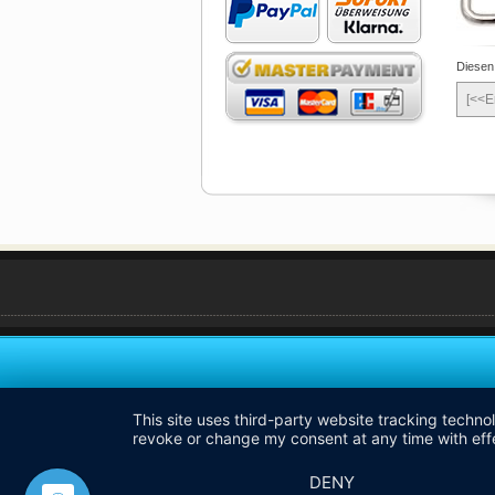
Diesen
[<<E
This site uses third-party website tracking techno
revoke or change my consent at any time with effe
DENY