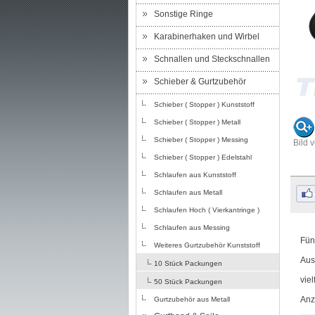
Sonstige Ringe
Karabinerhaken und Wirbel
Schnallen und Steckschnallen
Schieber & Gurtzubehör
Schieber ( Stopper ) Kunststoff
Schieber ( Stopper ) Metall
Schieber ( Stopper ) Messing
Bild 
Schieber ( Stopper ) Edelstahl
Schlaufen aus Kunststoff
Schlaufen aus Metall
Schlaufen Hoch ( Vierkantringe )
Schlaufen aus Messing
Fün
Weiteres Gurtzubehör Kunststoff
Aus
10 Stück Packungen
vie
50 Stück Packungen
Anz
Gurtzubehör aus Metall