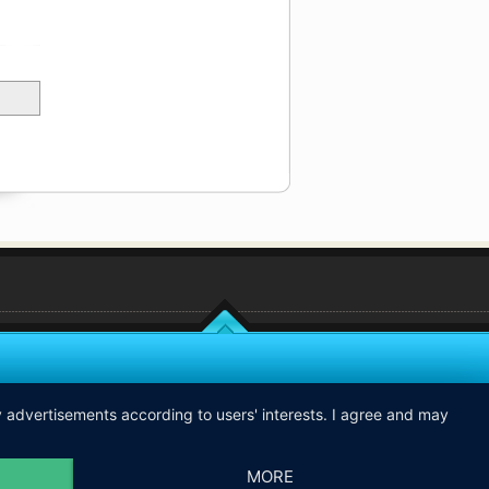
ay advertisements according to users' interests. I agree and may
MORE