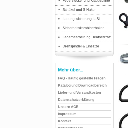
Federstecker und Klappsplinte
Schäkel und S-Haken
Ladungssicherung LaSi
Sicherheitskarabinerhaken
Lederbearbeitung | leathercraft
Drehspindel & Einsätze
Mehr über...
FAQ - Häufig gestellte Fragen
Katalog und Downloadbereich
Liefer- und Versandkosten
Datenschutzerklärung
Unsere AGB
Impressum
Kontakt