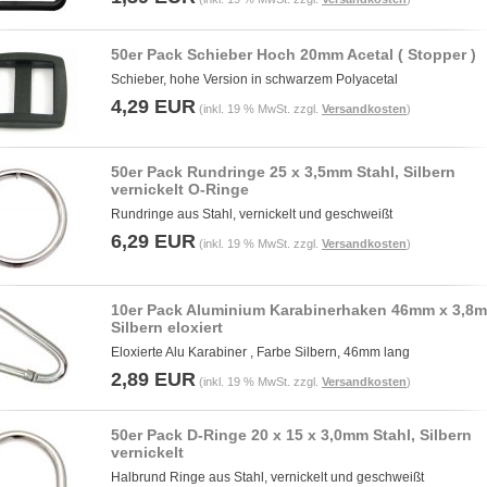
50er Pack Schieber Hoch 20mm Acetal ( Stopper )
Schieber, hohe Version in schwarzem Polyacetal
4,29 EUR
(inkl. 19 % MwSt. zzgl.
Versandkosten
)
50er Pack Rundringe 25 x 3,5mm Stahl, Silbern
vernickelt O-Ringe
Rundringe aus Stahl, vernickelt und geschweißt
6,29 EUR
(inkl. 19 % MwSt. zzgl.
Versandkosten
)
10er Pack Aluminium Karabinerhaken 46mm x 3,8
Silbern eloxiert
Eloxierte Alu Karabiner , Farbe Silbern, 46mm lang
2,89 EUR
(inkl. 19 % MwSt. zzgl.
Versandkosten
)
50er Pack D-Ringe 20 x 15 x 3,0mm Stahl, Silbern
vernickelt
Halbrund Ringe aus Stahl, vernickelt und geschweißt