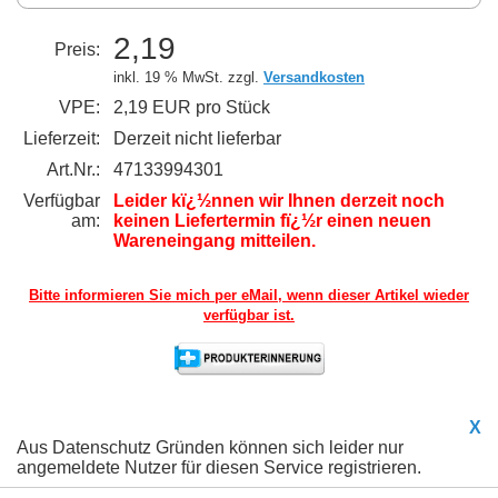
2,19
Preis:
inkl. 19 % MwSt. zzgl.
Versandkosten
VPE:
2,19 EUR pro Stück
Lieferzeit:
Derzeit nicht lieferbar
Art.Nr.:
47133994301
Verfügbar
Leider kï¿½nnen wir Ihnen derzeit noch
am:
keinen Liefertermin fï¿½r einen neuen
Wareneingang mitteilen.
Bitte informieren Sie mich per eMail,
wenn dieser Artikel wieder
verfügbar ist.
X
Aus Datenschutz Gründen können sich leider nur
angemeldete Nutzer für diesen Service registrieren.