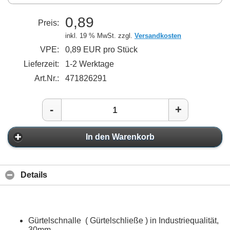
0,89
Preis:
inkl. 19 % MwSt. zzgl.
Versandkosten
VPE:
0,89 EUR pro Stück
Lieferzeit:
1-2 Werktage
Art.Nr.:
471826291
-
+
In den Warenkorb
Details
Gürtelschnalle ( Gürtelschließe ) in Industriequalität,
30mm