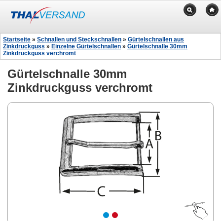
Startseite
»
Schnallen und Steckschnallen
»
Gürtelschnallen aus
Zinkdruckguss
»
Einzelne Gürtelschnallen
»
Gürtelschnalle 30mm
Zinkdruckguss verchromt
Gürtelschnalle 30mm
Zinkdruckguss verchromt