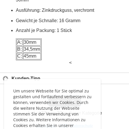
Ausführung: Zinkdruckguss, verchromt
Gewicht je Schnalle: 16 Gramm
Anzahl je Packung: 1 Stück
A:
30mm
B:
34,5mm
C:
45mm
<
Kunden-Tipp
Um unsere Webseite für Sie optimal zu
gestalten und fortlaufend verbessern zu
<<
<
können, verwenden wir Cookies. Durch
die weitere Nutzung der Webseite
Artikel
27 von 27
in dieser Kategorie
stimmen Sie der Verwendung von
Cookies zu. Weitere Informationen zu
Cookies erhalten Sie in unserer
Impressum
-
AGB
-
Datenschutz