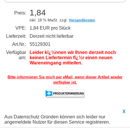
1,84
Preis:
inkl. 19 % MwSt. zzgl.
Versandkosten
VPE:
1,84 EUR pro Stück
Lieferzeit:
Derzeit nicht lieferbar
Art.Nr.:
55129301
Verfügbar
Leider kï¿½nnen wir Ihnen derzeit noch
am:
keinen Liefertermin fï¿½r einen neuen
Wareneingang mitteilen.
Bitte informieren Sie mich per eMail,
wenn dieser Artikel wieder
verfügbar ist.
X
Aus Datenschutz Gründen können sich leider nur
angemeldete Nutzer für diesen Service registrieren.