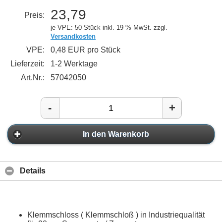
23,79
Preis:
je VPE: 50 Stück
inkl. 19 % MwSt. zzgl.
Versandkosten
VPE:
0,48 EUR pro Stück
Lieferzeit:
1-2 Werktage
Art.Nr.:
57042050
-
+
In den Warenkorb
Details
Klemmschloss ( Klemmschloß ) in Industriequalität