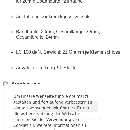
für 20mm Spanngurte / Zurrgurte
Ausführung: Zinkdruckguss, verzinkt
Bandbreite: 20mm, Gesamtlänge: 32mm,
Gesamtbreite: 24mm
LC 100 daN, Gewicht: 21 Gramm je Klemmschloss
Anzahl je Packung: 50 Stück
Kunden-Tipp
Um unsere Webseite für Sie optimal zu
gestalten und fortlaufend verbessern zu
<<
<
>
>>
können, verwenden wir Cookies. Durch
die weitere Nutzung der Webseite
Artikel
8 von 56
in dieser Kategorie
stimmen Sie der Verwendung von
Cookies zu. Weitere Informationen zu