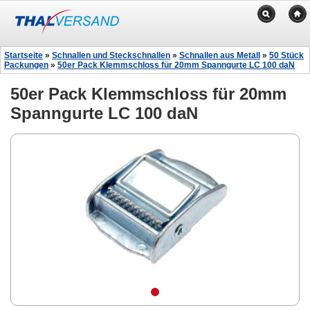
Startseite
»
Schnallen und Steckschnallen
»
Schnallen aus Metall
»
50 Stück
Packungen
»
50er Pack Klemmschloss für 20mm Spanngurte LC 100 daN
50er Pack Klemmschloss für 20mm
Spanngurte LC 100 daN