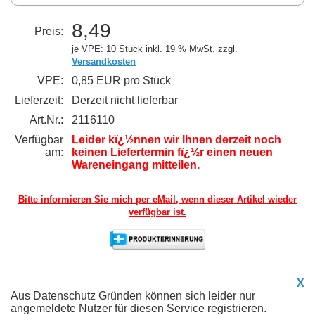
8,49
Preis:
je VPE: 10 Stück
inkl. 19 % MwSt. zzgl.
Versandkosten
VPE:
0,85 EUR pro Stück
Lieferzeit:
Derzeit nicht lieferbar
Art.Nr.:
2116110
Verfügbar
Leider kï¿½nnen wir Ihnen derzeit noch
am:
keinen Liefertermin fï¿½r einen neuen
Wareneingang mitteilen.
Bitte informieren Sie mich per eMail,
wenn dieser Artikel wieder
verfügbar ist.
X
Aus Datenschutz Gründen können sich leider nur
angemeldete Nutzer für diesen Service registrieren.