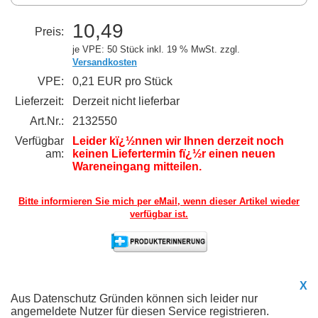
10,49
Preis:
je VPE: 50 Stück
inkl. 19 % MwSt. zzgl.
Versandkosten
VPE:
0,21 EUR pro Stück
Lieferzeit:
Derzeit nicht lieferbar
Art.Nr.:
2132550
Verfügbar
Leider kï¿½nnen wir Ihnen derzeit noch
am:
keinen Liefertermin fï¿½r einen neuen
Wareneingang mitteilen.
Bitte informieren Sie mich per eMail,
wenn dieser Artikel wieder
verfügbar ist.
X
Aus Datenschutz Gründen können sich leider nur
angemeldete Nutzer für diesen Service registrieren.