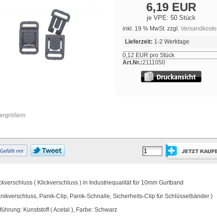
6,19 EUR
je VPE: 50 Stück
inkl. 19 % MwSt. zzgl.
Versandkoste
Lieferzeit:
1-2 Werktage
0,12 EUR pro Stück
Art.Nr.:
2111050
vergrößern
ckverschluss ( Klickverschluss ) in Industriequalität für 10mm Gurtband
anikverschluss, Panik-Clip, Panik-Schnalle, Sicherheits-Clip für Schlüsselbänder )
führung: Kunststoff ( Acetal ), Farbe: Schwarz