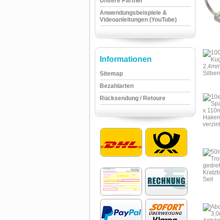
Unsere Partner
Anwendungsbeispiele &
Videoanleitungen (YouTube)
Informationen
Sitemap
Bezahlarten
Rücksendung / Retoure