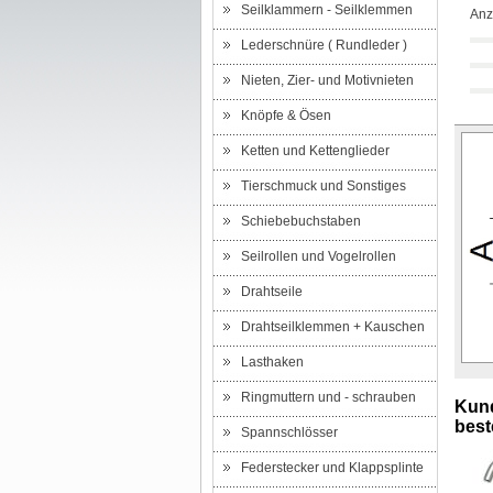
Seilklammern - Seilklemmen
Anz
Lederschnüre ( Rundleder )
Nieten, Zier- und Motivnieten
Knöpfe & Ösen
Ketten und Kettenglieder
Tierschmuck und Sonstiges
Schiebebuchstaben
Seilrollen und Vogelrollen
Drahtseile
Drahtseilklemmen + Kauschen
Lasthaken
Ringmuttern und - schrauben
Kund
beste
Spannschlösser
Federstecker und Klappsplinte