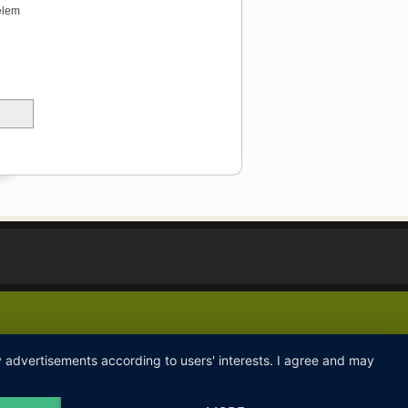
elem
ay advertisements according to users' interests. I agree and may