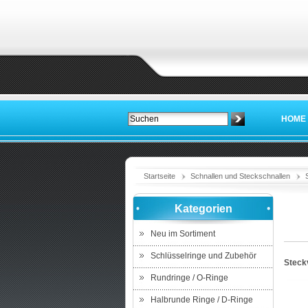
HOME
Startseite
Schnallen und Steckschnallen
Kategorien
Neu im Sortiment
Schlüsselringe und Zubehör
Steckv
Rundringe / O-Ringe
Halbrunde Ringe / D-Ringe