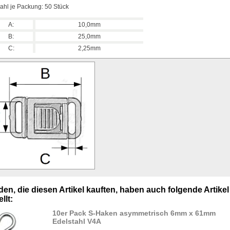
ahl je Packung: 50 Stück
A:
10,0mm
B:
25,0mm
C:
2,25mm
en, die diesen Artikel kauften, haben auch folgende Artikel
llt:
10er Pack S-Haken asymmetrisch 6mm x 61mm
Edelstahl V4A