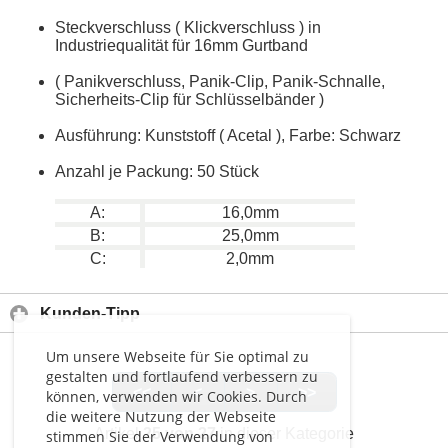
Steckverschluss ( Klickverschluss ) in
Industriequalität für 16mm Gurtband
( Panikverschluss, Panik-Clip, Panik-Schnalle,
Sicherheits-Clip für Schlüsselbänder )
Ausführung: Kunststoff ( Acetal ), Farbe: Schwarz
Anzahl je Packung: 50 Stück
A:
16,0mm
B:
25,0mm
C:
2,0mm
Kunden-Tipp
Um unsere Webseite für Sie optimal zu
gestalten und fortlaufend verbessern zu
<<
<
>
>>
können, verwenden wir Cookies. Durch
die weitere Nutzung der Webseite
Artikel
25 von 27
in dieser Kategorie
stimmen Sie der Verwendung von