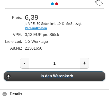
6,39
Preis:
je VPE: 50 Stück
inkl. 19 % MwSt. zzgl.
Versandkosten
VPE:
0,13 EUR pro Stück
Lieferzeit:
1-2 Werktage
Art.Nr.:
21301650
-
+
In den Warenkorb
Details