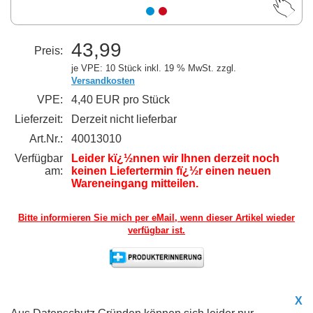
43,99
Preis:
je VPE: 10 Stück
inkl. 19 % MwSt. zzgl.
Versandkosten
VPE:
4,40 EUR pro Stück
Lieferzeit:
Derzeit nicht lieferbar
Art.Nr.:
40013010
Verfügbar
Leider kï¿½nnen wir Ihnen derzeit noch
am:
keinen Liefertermin fï¿½r einen neuen
Wareneingang mitteilen.
Bitte informieren Sie mich per eMail,
wenn dieser Artikel wieder
verfügbar ist.
X