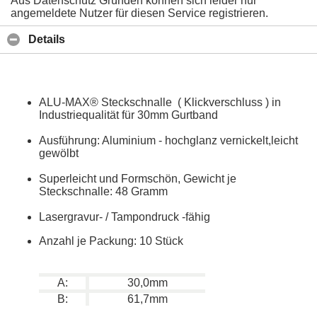
Aus Datenschutz Gründen können sich leider nur
angemeldete Nutzer für diesen Service registrieren.
Details
ALU-MAX® Steckschnalle ( Klickverschluss ) in
Industriequalität für 30mm Gurtband
Ausführung: Aluminium - hochglanz vernickelt,leicht
gewölbt
Superleicht und Formschön, Gewicht je
Steckschnalle: 48 Gramm
Lasergravur- / Tampondruck -fähig
Anzahl je Packung: 10 Stück
A:
30,0mm
B:
61,7mm