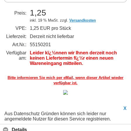
1,25
Preis:
inkl. 19 % MwSt. zzgl.
Versandkosten
VPE:
1,25 EUR pro Stück
Lieferzeit:
Derzeit nicht lieferbar
Art.Nr.:
55150201
Verfügbar
Leider kï¿½nnen wir Ihnen derzeit noch
am:
keinen Liefertermin fï¿½r einen neuen
Wareneingang mitteilen.
Bitte informieren Sie mich per eMail,
wenn dieser Artikel wieder
verfügbar ist.
X
Aus Datenschutz Gründen können sich leider nur
angemeldete Nutzer für diesen Service registrieren.
Details