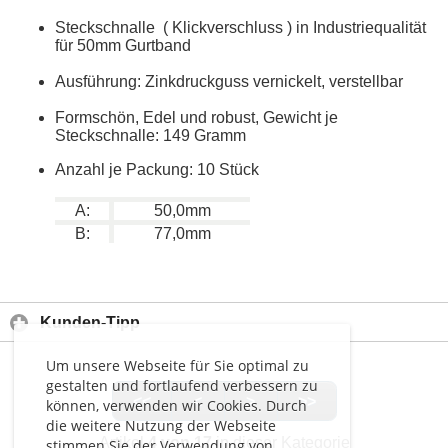
Steckschnalle ( Klickverschluss ) in Industriequalität
für 50mm Gurtband
Ausführung: Zinkdruckguss vernickelt, verstellbar
Formschön, Edel und robust, Gewicht je
Steckschnalle: 149 Gramm
Anzahl je Packung: 10 Stück
A:
50,0mm
B:
77,0mm
Kunden-Tipp
Um unsere Webseite für Sie optimal zu
gestalten und fortlaufend verbessern zu
<<
<
>
>>
können, verwenden wir Cookies. Durch
die weitere Nutzung der Webseite
Artikel
4 von 17
in dieser Kategorie
stimmen Sie der Verwendung von