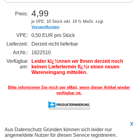
4,99
Preis:
je VPE: 10 Stück
inkl. 19 % MwSt. zzgl.
Versandkosten
VPE:
0,50 EUR pro Stück
Lieferzeit:
Derzeit nicht lieferbar
Art.Nr.:
1822510
Verfügbar
Leider kï¿½nnen wir Ihnen derzeit noch
am:
keinen Liefertermin fï¿½r einen neuen
Wareneingang mitteilen.
Bitte informieren Sie mich per eMail,
wenn dieser Artikel wieder
verfügbar ist.
X
Aus Datenschutz Gründen können sich leider nur
angemeldete Nutzer für diesen Service registrieren.