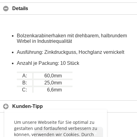
Details
Bolzenkarabinerhaken mit drehbarem, halbrundem
Wirbel in Industriequalität
Ausführung: Zinkdruckguss, Hochglanz vernickelt
Anzahl je Packung: 10 Stück
A:
60,0mm
B:
25,0mm
C:
6,6mm
Kunden-Tipp
Um unsere Webseite für Sie optimal zu
gestalten und fortlaufend verbessern zu
<<
<
>
>>
können, verwenden wir Cookies. Durch