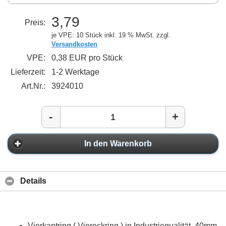
3,79
Preis:
je VPE: 10 Stück
inkl. 19 % MwSt. zzgl.
Versandkosten
VPE:
0,38 EUR pro Stück
Lieferzeit:
1-2 Werktage
Art.Nr.:
3924010
-
+
In den Warenkorb
Details
Vierkantring ( Viereckring ) in Industriequalität, 40mm