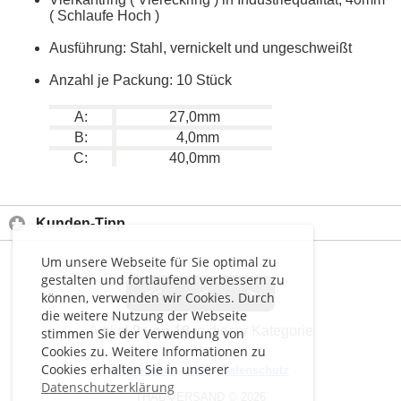
( Schlaufe Hoch )
Ausführung: Stahl, vernickelt und ungeschweißt
Anzahl je Packung: 10 Stück
A:
27,0mm
B:
4,0mm
C:
40,0mm
Kunden-Tipp
Um unsere Webseite für Sie optimal zu
gestalten und fortlaufend verbessern zu
<<
<
>
können, verwenden wir Cookies. Durch
die weitere Nutzung der Webseite
Artikel
9 von 10
in dieser Kategorie
stimmen Sie der Verwendung von
Cookies zu. Weitere Informationen zu
Cookies erhalten Sie in unserer
Impressum
-
AGB
-
Datenschutz
Datenschutzerklärung
THAL VERSAND © 2026