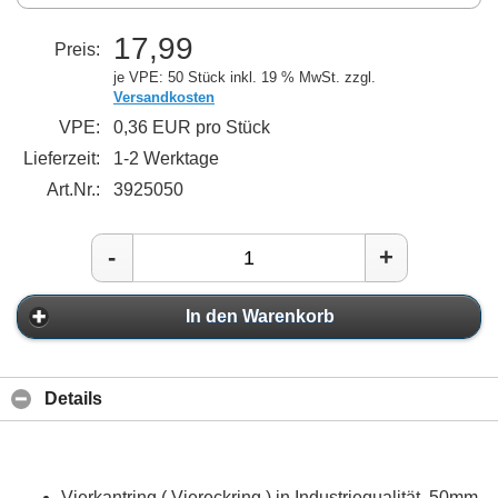
17,99
Preis:
je VPE: 50 Stück
inkl. 19 % MwSt. zzgl.
Versandkosten
VPE:
0,36 EUR pro Stück
Lieferzeit:
1-2 Werktage
Art.Nr.:
3925050
-
+
In den Warenkorb
Details
Vierkantring ( Viereckring ) in Industriequalität, 50mm