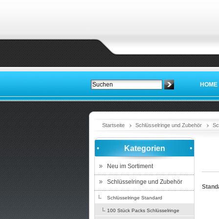
HOME
Startseite
Schlüsselringe und Zubehör
Sc
Kategorien
Neu im Sortiment
Schlüsselringe und Zubehör
Standa
Schlüsselringe Standard
100 Stück Packs Schlüsselringe