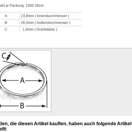
ahl je Packung: 1000 Stück
A:
23,8mm ( Innendurchmesser )
B:
26,0mm ( Außendurchmesser )
C:
1,6mm ( Drahtstärke )
en, die diesen Artikel kauften, haben auch folgende Artikel
llt: