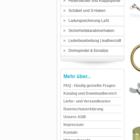
Federstecker und Klappsplinte
Schäkel und S-Haken
Ladungssicherung LaSi
Sicherheitskarabinerhaken
Lederbearbeitung | leathercraft
Drehspindel & Einsätze
Mehr über...
FAQ - Häufig gestellte Fragen
Katalog und Downloadbereich
Liefer- und Versandkosten
Datenschutzerklärung
Unsere AGB
Impressum
Kontakt