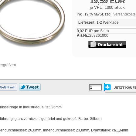
19,59 EUR
je VPE: 1000 Stück
inkl. 19 % MwSt. zzgl.
Versandkoste
Lieferzeit:
1-2 Werktage
0,02 EUR pro Stück
Art.Nr.:
259261000
vergrößern
lüsselringe in Industriequalität, 26mm
führung: glanzvernickelt, gehärtet und gekröpft, Farbe: Silbern
endurchmesser: 26,0mm, Innendurchmesser: 23,8mm, Drahtstärke: ca.1,6mm