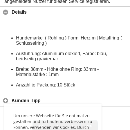
angemeldete Nutzer für diesen Service registrieren.
Details
Hundemarke ( Rohling ) Form: Herz mit Metallring (
Schlüsselring )
Ausführung: Aluminium eloxiert, Farbe: blau,
beidseitig gravierbar
Breite: 38mm - Höhe ohne Ring: 33mm -
Materialstärke : 1mm
Anzahl je Packung: 10 Stück
Kunden-Tipp
Um unsere Webseite für Sie optimal zu
gestalten und fortlaufend verbessern zu
<<
<
>
>>
können, verwenden wir Cookies. Durch