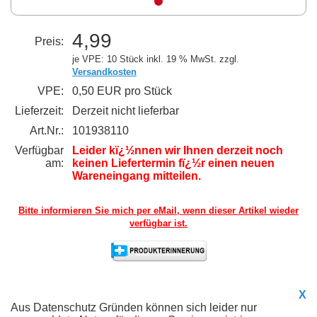
4,99
Preis:
je VPE: 10 Stück
inkl. 19 % MwSt. zzgl.
Versandkosten
VPE:
0,50 EUR pro Stück
Lieferzeit:
Derzeit nicht lieferbar
Art.Nr.:
101938110
Verfügbar
Leider kï¿½nnen wir Ihnen derzeit noch
am:
keinen Liefertermin fï¿½r einen neuen
Wareneingang mitteilen.
Bitte informieren Sie mich per eMail,
wenn dieser Artikel wieder
verfügbar ist.
X
Aus Datenschutz Gründen können sich leider nur