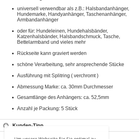
universell verwendbar als z.B.: Halsbandanhänger,
Hundemarke, Handyanhänger, Taschenanhänger,
Armbandanhänger
oder für: Hundeleinen, Hundehalsbänder,
Katzenhalsbänder, Halsbandschmuck, Tasche,
Bettelarmband und vieles mehr
Rückseite kann graviert werden
schöne Verarbeitung, sehr ansprechende Stücke
Ausführung mit Splitring ( verchromt )
Abmessung Marke: ca. 30mm Durchmesser
Gesamtlänge des Anhängers: ca. 52,5mm
Anzahl je Packung: 5 Stück
Kunden-Tipp
Um unsere Webseite für Sie optimal zu