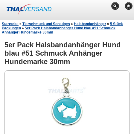
Startseite
»
Tierschmuck und Sonstiges
»
Halsbandanhänger
»
5 Stück
Packungen
»
5er Pack Halsbandanhänger Hund blau #51 Schmuck
Anhänger Hundemarke 30mm
5er Pack Halsbandanhänger Hund
blau #51 Schmuck Anhänger
Hundemarke 30mm