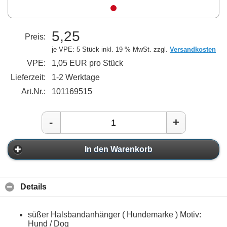
5,25
Preis:
je VPE: 5 Stück
inkl. 19 % MwSt. zzgl.
Versandkosten
VPE:
1,05 EUR pro Stück
Lieferzeit:
1-2 Werktage
Art.Nr.:
101169515
-
+
In den Warenkorb
Details
süßer Halsbandanhänger ( Hundemarke ) Motiv:
Hund / Dog