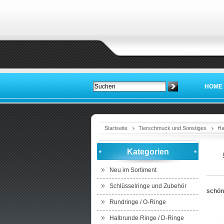
HOME
Startseite
Tierschmuck und Sonstiges
Ha
Kategorien
Neu im Sortiment
Schlüsselringe und Zubehör
schön
Rundringe / O-Ringe
Halbrunde Ringe / D-Ringe