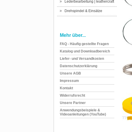
Lederbearbeitung | leathercraft
Drehspindel & Einsätze
Mehr über...
FAQ - Häufig gestellte Fragen
Katalog und Downloadbereich
Liefer- und Versandkosten
Datenschutzerklärung
Unsere AGB
Impressum
Kontakt
Widerrufsrecht
Unsere Partner
Anwendungsbeispiele &
Videoanleitungen (YouTube)