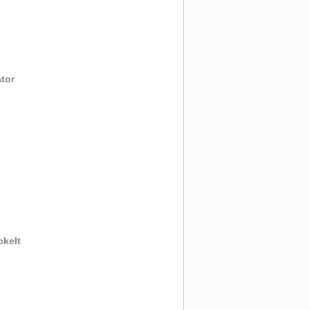
tor
ckelt