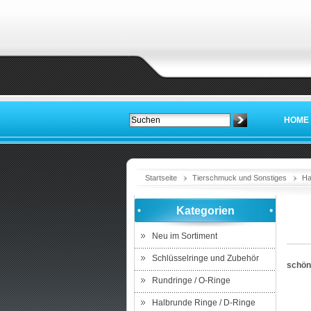
HOME
Startseite
Tierschmuck und Sonstiges
Ha
Kategorien
Neu im Sortiment
Schlüsselringe und Zubehör
schön
Rundringe / O-Ringe
Halbrunde Ringe / D-Ringe