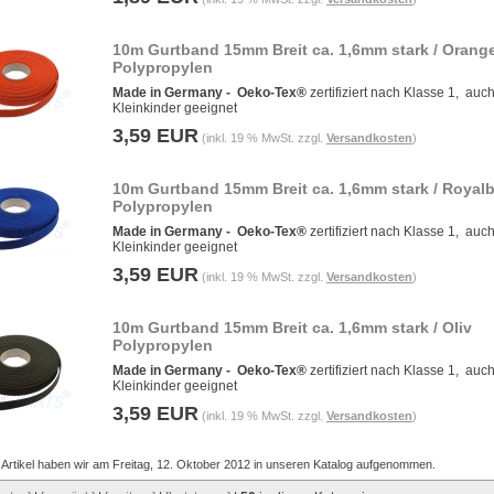
10m Gurtband 15mm Breit ca. 1,6mm stark / Orang
Polypropylen
Made in Germany -
Oeko-Tex®
zertifiziert nach Klasse 1, auch
Kleinkinder geeignet
3,59 EUR
(inkl. 19 % MwSt. zzgl.
Versandkosten
)
10m Gurtband 15mm Breit ca. 1,6mm stark / Royal
Polypropylen
Made in Germany -
Oeko-Tex®
zertifiziert nach Klasse 1, auch
Kleinkinder geeignet
3,59 EUR
(inkl. 19 % MwSt. zzgl.
Versandkosten
)
10m Gurtband 15mm Breit ca. 1,6mm stark / Oliv
Polypropylen
Made in Germany -
Oeko-Tex®
zertifiziert nach Klasse 1, auch
Kleinkinder geeignet
3,59 EUR
(inkl. 19 % MwSt. zzgl.
Versandkosten
)
 Artikel haben wir am Freitag, 12. Oktober 2012 in unseren Katalog aufgenommen.