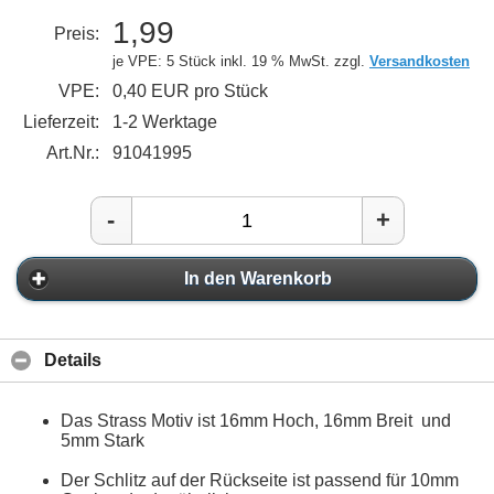
1,99
Preis:
je VPE: 5 Stück
inkl. 19 % MwSt. zzgl.
Versandkosten
VPE:
0,40 EUR pro Stück
Lieferzeit:
1-2 Werktage
Art.Nr.:
91041995
-
+
In den Warenkorb
Details
Das Strass Motiv ist 16mm Hoch, 16mm Breit und
5mm Stark
Der Schlitz auf der Rückseite ist passend für 10mm