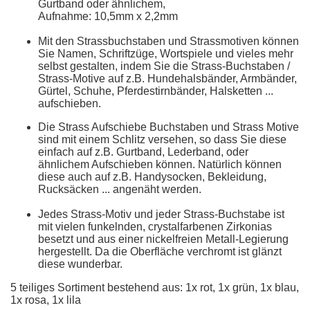
Gurtband oder ähnlichem,
Aufnahme: 10,5mm x 2,2mm
Mit den Strassbuchstaben und Strassmotiven können
Sie Namen, Schriftzüge, Wortspiele und vieles mehr
selbst gestalten, indem Sie die Strass-Buchstaben /
Strass-Motive auf z.B. Hundehalsbänder, Armbänder,
Gürtel, Schuhe, Pferdestirnbänder, Halsketten ...
aufschieben.
Die Strass Aufschiebe Buchstaben und Strass Motive
sind mit einem Schlitz versehen, so dass Sie diese
einfach auf z.B. Gurtband, Lederband, oder
ähnlichem Aufschieben können. Natürlich können
diese auch auf z.B. Handysocken, Bekleidung,
Rucksäcken ... angenäht werden.
Jedes Strass-Motiv und jeder Strass-Buchstabe ist
mit vielen funkelnden, crystalfarbenen Zirkonias
besetzt und aus einer nickelfreien Metall-Legierung
hergestellt. Da die Oberfläche verchromt ist glänzt
diese wunderbar.
5 teiliges Sortiment bestehend aus: 1x rot, 1x grün, 1x blau,
1x rosa, 1x lila