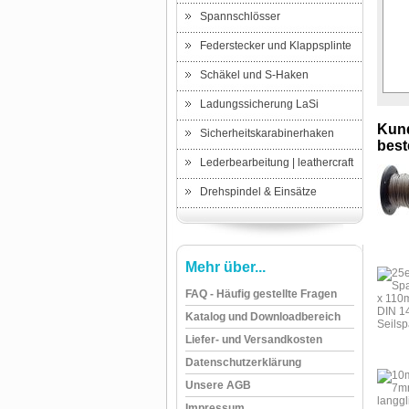
Spannschlösser
Federstecker und Klappsplinte
Schäkel und S-Haken
Ladungssicherung LaSi
Kund
Sicherheitskarabinerhaken
beste
Lederbearbeitung | leathercraft
Drehspindel & Einsätze
Mehr über...
FAQ - Häufig gestellte Fragen
Katalog und Downloadbereich
Liefer- und Versandkosten
Datenschutzerklärung
Unsere AGB
Impressum