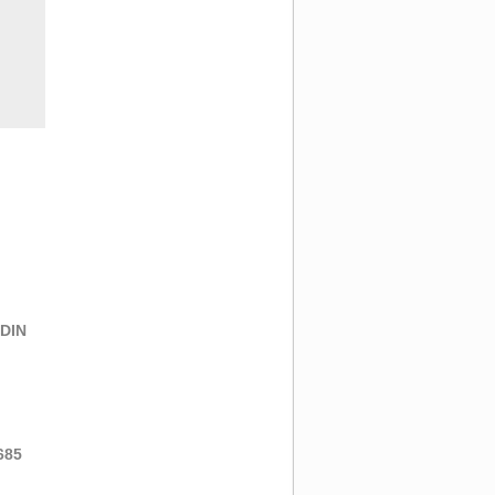
 DIN
685