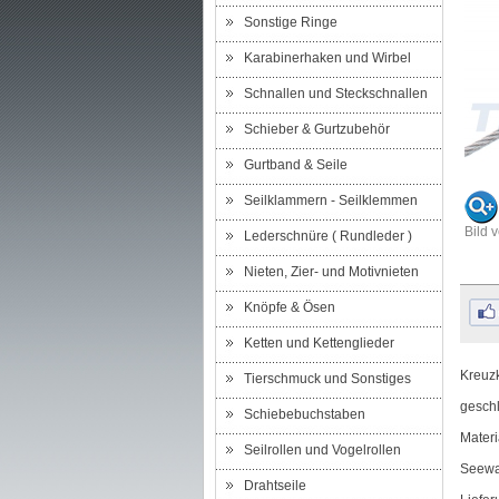
Sonstige Ringe
Karabinerhaken und Wirbel
Schnallen und Steckschnallen
Schieber & Gurtzubehör
Gurtband & Seile
Seilklammern - Seilklemmen
Bild 
Lederschnüre ( Rundleder )
Nieten, Zier- und Motivnieten
Knöpfe & Ösen
Ketten und Kettenglieder
Kreuz
Tierschmuck und Sonstiges
gesch
Schiebebuchstaben
Materi
Seilrollen und Vogelrollen
Seewa
Drahtseile