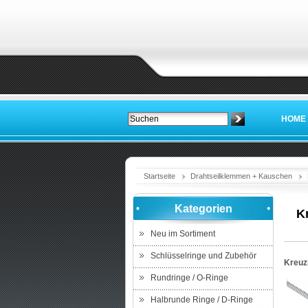
HOME
Startseite
Drahtseilklemmen + Kauschen
Kategorien
K
Neu im Sortiment
Schlüsselringe und Zubehör
Kreuz
Rundringe / O-Ringe
Halbrunde Ringe / D-Ringe