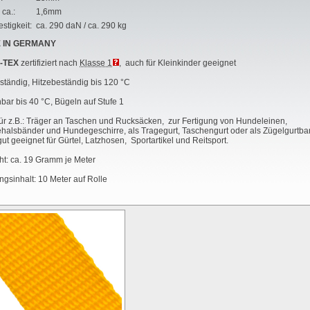
 ca.:
1,6mm
stigkeit:
ca. 290 daN / ca. 290 kg
 IN GERMANY
-TEX
zertifiziert nach
Klasse 1
, auch für Kleinkinder geeignet
tändig, Hitzebeständig bis 120 °C
ar bis 40 °C, Bügeln auf Stufe 1
für z.B.: Träger an Taschen und Rucksäcken, zur Fertigung von Hundeleinen,
alsbänder und Hundegeschirre, als Tragegurt, Taschengurt oder als Zügelgurtba
ut geeignet für Gürtel, Latzhosen, Sportartikel und Reitsport.
t: ca. 19 Gramm je Meter
gsinhalt: 10 Meter auf Rolle