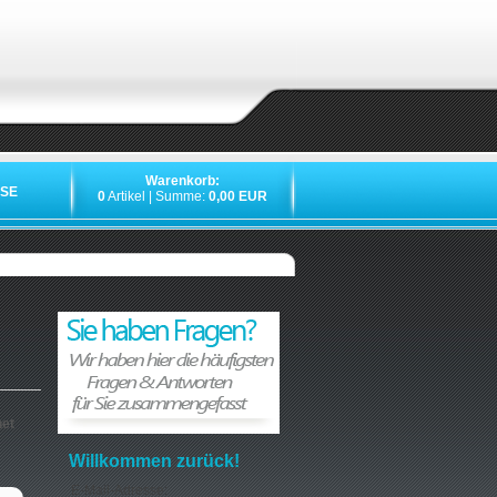
Warenkorb:
SE
0
Artikel | Summe:
0,00 EUR
net
Willkommen zurück!
E-Mail-Adresse: