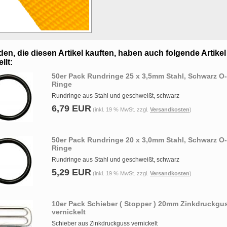
en, die diesen Artikel kauften, haben auch folgende Artikel
llt:
50er Pack Rundringe 25 x 3,5mm Stahl, Schwarz O-
Ringe
Rundringe aus Stahl und geschweißt, schwarz
6,79 EUR
(inkl. 19 % MwSt. zzgl.
Versandkosten
)
50er Pack Rundringe 20 x 3,0mm Stahl, Schwarz O-
Ringe
Rundringe aus Stahl und geschweißt, schwarz
5,29 EUR
(inkl. 19 % MwSt. zzgl.
Versandkosten
)
10er Pack Schieber ( Stopper ) 20mm Zinkdruckgu
vernickelt
Schieber aus Zinkdruckguss vernickelt