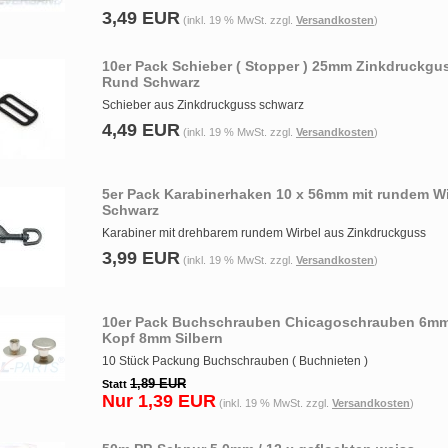
3,49 EUR
(inkl. 19 % MwSt. zzgl.
Versandkosten
)
10er Pack Schieber ( Stopper ) 25mm Zinkdruckgu
Rund Schwarz
Schieber aus Zinkdruckguss schwarz
4,49 EUR
(inkl. 19 % MwSt. zzgl.
Versandkosten
)
5er Pack Karabinerhaken 10 x 56mm mit rundem Wi
Schwarz
Karabiner mit drehbarem rundem Wirbel aus Zinkdruckguss
3,99 EUR
(inkl. 19 % MwSt. zzgl.
Versandkosten
)
10er Pack Buchschrauben Chicagoschrauben 6m
Kopf 8mm Silbern
10 Stück Packung Buchschrauben ( Buchnieten )
1,89 EUR
Statt
Nur 1,39 EUR
(inkl. 19 % MwSt. zzgl.
Versandkosten
)