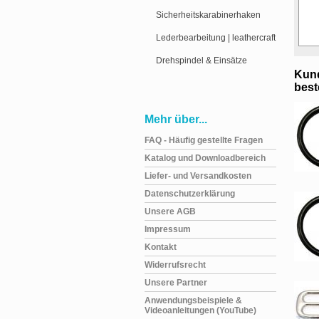
Sicherheitskarabinerhaken
Lederbearbeitung | leathercraft
Drehspindel & Einsätze
Kund
beste
Mehr über...
FAQ - Häufig gestellte Fragen
Katalog und Downloadbereich
Liefer- und Versandkosten
Datenschutzerklärung
Unsere AGB
Impressum
Kontakt
Widerrufsrecht
Unsere Partner
Anwendungsbeispiele &
Videoanleitungen (YouTube)