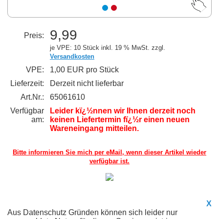
9,99
Preis:
je VPE: 10 Stück
inkl. 19 % MwSt. zzgl.
Versandkosten
VPE:
1,00 EUR pro Stück
Lieferzeit:
Derzeit nicht lieferbar
Art.Nr.:
65061610
Verfügbar
Leider kï¿½nnen wir Ihnen derzeit noch
am:
keinen Liefertermin fï¿½r einen neuen
Wareneingang mitteilen.
Bitte informieren Sie mich per eMail,
wenn dieser Artikel wieder
verfügbar ist.
X
Aus Datenschutz Gründen können sich leider nur