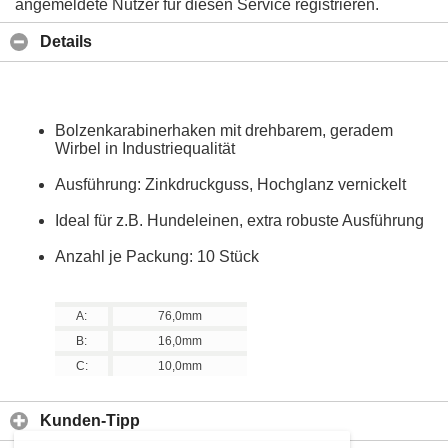
angemeldete Nutzer für diesen Service registrieren.
Details
Bolzenkarabinerhaken mit drehbarem, geradem
Wirbel in Industriequalität
Ausführung: Zinkdruckguss, Hochglanz vernickelt
Ideal für z.B. Hundeleinen, extra robuste Ausführung
Anzahl je Packung: 10 Stück
A:
76,0mm
B:
16,0mm
C:
10,0mm
Kunden-Tipp