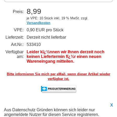
8,99
Preis:
je VPE: 10 Stück
inkl. 19 % MwSt. zzgl.
Versandkosten
VPE:
0,90 EUR pro Stück
Lieferzeit:
Derzeit nicht lieferbar
Art.Nr.:
533410
Verfügbar
Leider kï¿½nnen wir Ihnen derzeit noch
am:
keinen Liefertermin fï¿½r einen neuen
Wareneingang mitteilen.
Bitte informieren Sie mich per eMail,
wenn dieser Artikel wieder
verfügbar ist.
X
Aus Datenschutz Gründen können sich leider nur
angemeldete Nutzer für diesen Service registrieren.