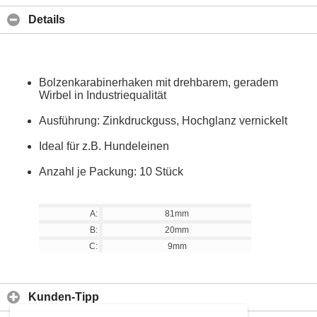
Details
Bolzenkarabinerhaken mit drehbarem, geradem
Wirbel in Industriequalität
Ausführung: Zinkdruckguss, Hochglanz vernickelt
Ideal für z.B. Hundeleinen
Anzahl je Packung: 10 Stück
A:
81mm
B:
20mm
C:
9mm
Kunden-Tipp