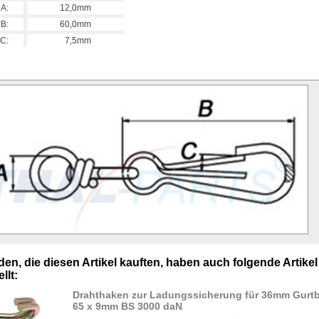
A:
12,0mm
B:
60,0mm
C:
7,5mm
en, die diesen Artikel kauften, haben auch folgende Artikel
llt:
Drahthaken zur Ladungssicherung für 36mm Gurt
65 x 9mm BS 3000 daN