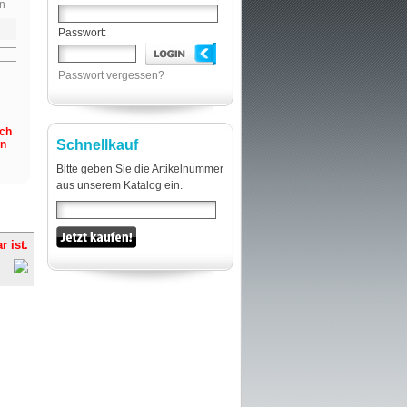
n
Passwort:
Passwort vergessen?
och
Schnellkauf
en
Bitte geben Sie die Artikelnummer
aus unserem Katalog ein.
r ist.