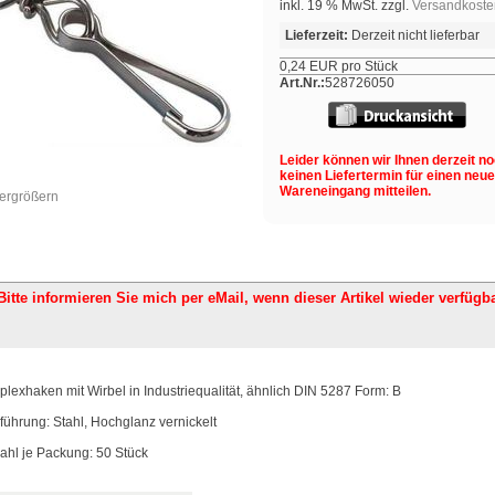
inkl. 19 % MwSt. zzgl.
Versandkoste
Lieferzeit:
Derzeit nicht lieferbar
0,24 EUR pro Stück
Art.Nr.:
528726050
Leider können wir Ihnen derzeit n
keinen Liefertermin für einen neu
Wareneingang mitteilen.
vergrößern
Bitte informieren Sie mich per eMail,
wenn dieser Artikel wieder verfügba
plexhaken mit Wirbel in Industriequalität, ähnlich DIN 5287 Form: B
führung: Stahl, Hochglanz vernickelt
ahl je Packung: 50 Stück