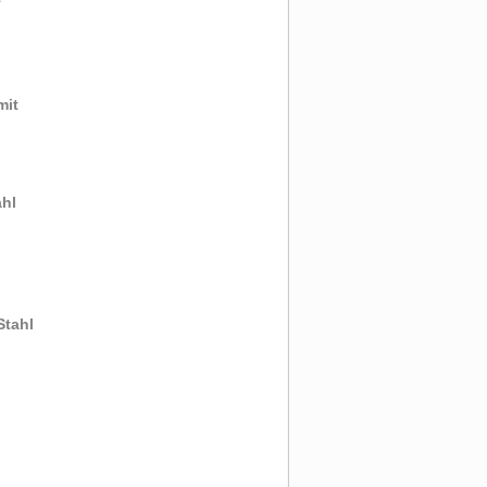
mit
ahl
Stahl