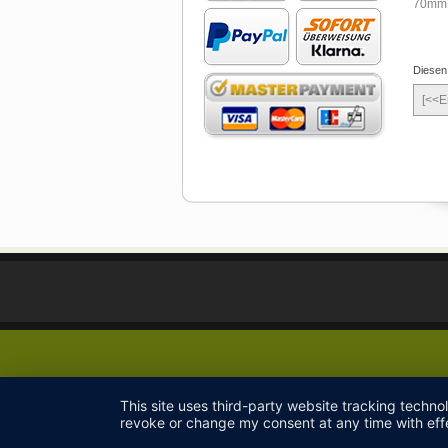
Diesen
[<<E
This site uses third-party website tracking techno
revoke or change my consent at any time with effe