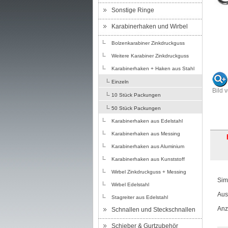
Sonstige Ringe
Karabinerhaken und Wirbel
Bolzenkarabiner Zinkdruckguss
Weitere Karabiner Zinkdruckguss
Karabinerhaken + Haken aus Stahl
Einzeln
Bild 
10 Stück Packungen
50 Stück Packungen
Karabinerhaken aus Edelstahl
Karabinerhaken aus Messing
Karabinerhaken aus Aluminium
Karabinerhaken aus Kunststoff
Wirbel Zinkdruckguss + Messing
Sim
Wirbel Edelstahl
Aus
Stagreiter aus Edelstahl
Anz
Schnallen und Steckschnallen
Schieber & Gurtzubehör