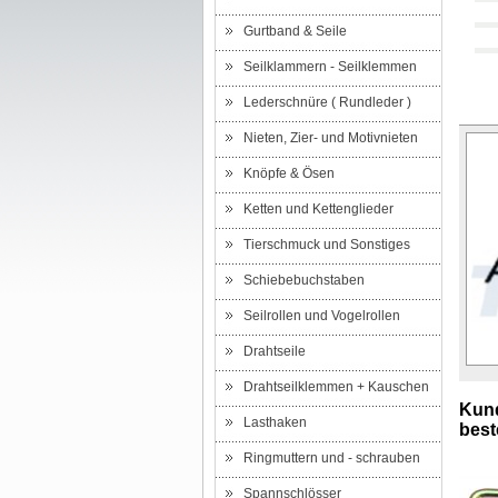
Gurtband & Seile
Seilklammern - Seilklemmen
Lederschnüre ( Rundleder )
Nieten, Zier- und Motivnieten
Knöpfe & Ösen
Ketten und Kettenglieder
Tierschmuck und Sonstiges
Schiebebuchstaben
Seilrollen und Vogelrollen
Drahtseile
Drahtseilklemmen + Kauschen
Kund
Lasthaken
beste
Ringmuttern und - schrauben
Spannschlösser