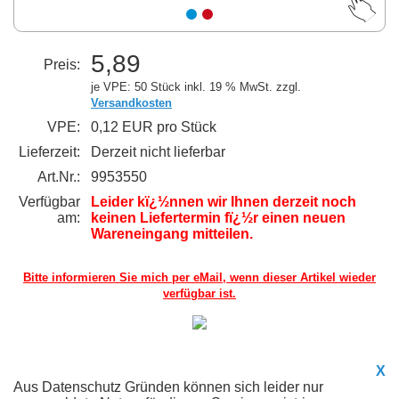
5,89
Preis:
je VPE: 50 Stück
inkl. 19 % MwSt. zzgl.
Versandkosten
VPE:
0,12 EUR pro Stück
Lieferzeit:
Derzeit nicht lieferbar
Art.Nr.:
9953550
Verfügbar
Leider kï¿½nnen wir Ihnen derzeit noch
am:
keinen Liefertermin fï¿½r einen neuen
Wareneingang mitteilen.
Bitte informieren Sie mich per eMail,
wenn dieser Artikel wieder
verfügbar ist.
X
Aus Datenschutz Gründen können sich leider nur