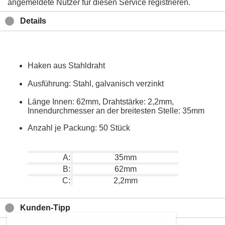
angemeldete Nutzer für diesen Service registrieren.
Details
Haken aus Stahldraht
Ausführung: Stahl, galvanisch verzinkt
Länge Innen: 62mm, Drahtstärke: 2,2mm,
Innendurchmesser an der breitesten Stelle: 35mm
Anzahl je Packung: 50 Stück
A:
35mm
B:
62mm
C:
2,2mm
Kunden-Tipp