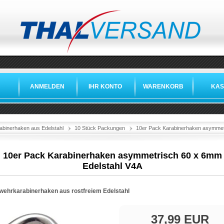
ANMELDEN
IHR KONTO
WARENKORB
KAS
abinerhaken aus Edelstahl
10 Stück Packungen
10er Pack Karabinerhaken asymmet
10er Pack Karabinerhaken asymmetrisch 60 x 6mm
Edelstahl V4A
wehrkarabinerhaken aus rostfreiem Edelstahl
37,99 EUR