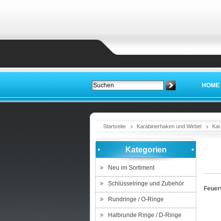
HOME
Startseite
Karabinerhaken und Wirbel
Kar
Kategorien
Neu im Sortiment
Schlüsselringe und Zubehör
Feuer
Rundringe / O-Ringe
Halbrunde Ringe / D-Ringe