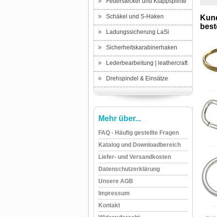
Federstecker und Klappsplinte
Schäkel und S-Haken
Kund
beste
Ladungssicherung LaSi
Sicherheitskarabinerhaken
Lederbearbeitung | leathercraft
Drehspindel & Einsätze
Mehr über...
FAQ - Häufig gestellte Fragen
Katalog und Downloadbereich
Liefer- und Versandkosten
Datenschutzerklärung
Unsere AGB
Impressum
Kontakt