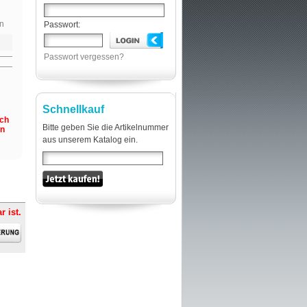
n
Passwort:
Passwort vergessen?
Schnellkauf
och
Bitte geben Sie die Artikelnummer
en
aus unserem Katalog ein.
r ist.