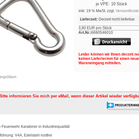
je VPE: 10 Stück
inkl. 19 % MwSt. zzgl.
Versandkoste
Lieferzeit:
Derzeit nicht lieferbar
3,80 EUR pro Stück
Art.Nr.:
6680546010
Leider können wir Ihnen derzeit n
keinen Liefertermin für einen neu
Wareneingang mitteilen.
vergrößern
Bitte informieren Sie mich per eMail,
wenn dieser Artikel wieder verfügba
o Feuerwehr Karabiner in Industriequalität
führung: V4A, Edelstahl rostfrei