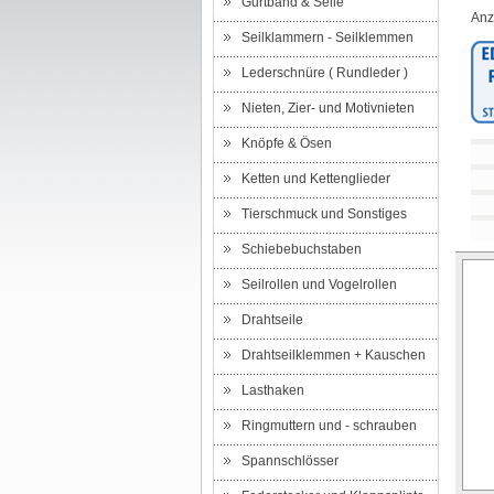
Gurtband & Seile
Anz
Seilklammern - Seilklemmen
Lederschnüre ( Rundleder )
Nieten, Zier- und Motivnieten
Knöpfe & Ösen
Ketten und Kettenglieder
Tierschmuck und Sonstiges
Schiebebuchstaben
Seilrollen und Vogelrollen
Drahtseile
Drahtseilklemmen + Kauschen
Lasthaken
Ringmuttern und - schrauben
Spannschlösser