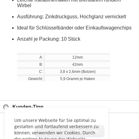
Wirbel
Ausführung: Zinkdruckguss, Hochglanz vernickelt
Ideal für Schlüsselbänder oder Einkaufswagenchips
Anzahl je Packung: 10 Stück
A:
12mm
B:
42mm
C:
3,8 x 2,6mm (Bolzen)
Gewicht:
5,9 Gramm je Haken
Kunden-Tipp
Um unsere Webseite für Sie optimal zu
gestalten und fortlaufend verbessern zu
<<
<
>
>>
können, verwenden wir Cookies. Durch
die weitere Nutzung der Webseite