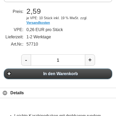
2,59
Preis:
je VPE: 10 Stück
inkl. 19 % MwSt. zzgl.
Versandkosten
VPE:
0,26 EUR pro Stück
Lieferzeit:
1-2 Werktage
Art.Nr.:
57710
-
+
In den Warenkorb
Details
Leichte Karabinerhaken mit drehbarem rundem