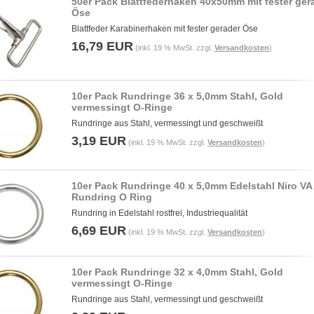
50er Pack Blattfederhaken 40x50mm mit fester ger
Öse
Blattfeder Karabinerhaken mit fester gerader Öse
16,79 EUR
(inkl. 19 % MwSt. zzgl.
Versandkosten
)
10er Pack Rundringe 36 x 5,0mm Stahl, Gold
vermessingt O-Ringe
Rundringe aus Stahl, vermessingt und geschweißt
3,19 EUR
(inkl. 19 % MwSt. zzgl.
Versandkosten
)
10er Pack Rundringe 40 x 5,0mm Edelstahl Niro VA
Rundring O Ring
Rundring in Edelstahl rostfrei, Industriequalität
6,69 EUR
(inkl. 19 % MwSt. zzgl.
Versandkosten
)
10er Pack Rundringe 32 x 4,0mm Stahl, Gold
vermessingt O-Ringe
Rundringe aus Stahl, vermessingt und geschweißt