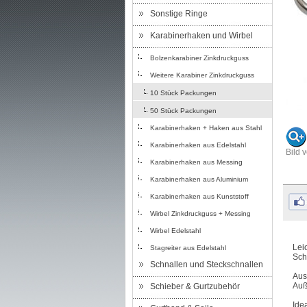
Sonstige Ringe
Karabinerhaken und Wirbel
Bolzenkarabiner Zinkdruckguss
Weitere Karabiner Zinkdruckguss
10 Stück Packungen
50 Stück Packungen
Karabinerhaken + Haken aus Stahl
Karabinerhaken aus Edelstahl
Bild 
Karabinerhaken aus Messing
Karabinerhaken aus Aluminium
Karabinerhaken aus Kunststoff
Wirbel Zinkdruckguss + Messing
Wirbel Edelstahl
Lei
Stagreiter aus Edelstahl
Sch
Schnallen und Steckschnallen
Aus
Auß
Schieber & Gurtzubehör
Ide