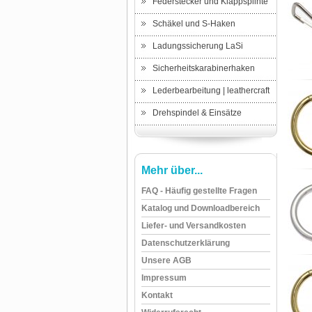
Federstecker und Klappsplinte
Schäkel und S-Haken
Ladungssicherung LaSi
Sicherheitskarabinerhaken
Lederbearbeitung | leathercraft
Drehspindel & Einsätze
Mehr über...
FAQ - Häufig gestellte Fragen
Katalog und Downloadbereich
Liefer- und Versandkosten
Datenschutzerklärung
Unsere AGB
Impressum
Kontakt