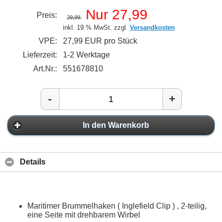
Nur 27,99
Preis:
29,99
inkl. 19 % MwSt. zzgl.
Versandkosten
VPE:
27,99 EUR pro Stück
Lieferzeit:
1-2 Werktage
Art.Nr.:
551678810
-
+
In den Warenkorb
Details
Maritimer Brummelhaken ( Inglefield Clip ) , 2-teilig,
eine Seite mit drehbarem Wirbel