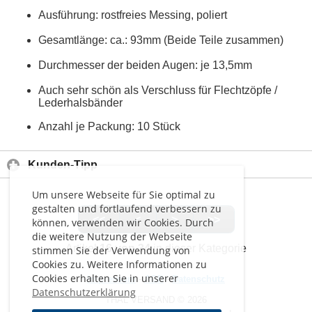
Ausführung: rostfreies Messing, poliert
Gesamtlänge: ca.: 93mm (Beide Teile zusammen)
Durchmesser der beiden Augen: je 13,5mm
Auch sehr schön als Verschluss für Flechtzöpfe /
Lederhalsbänder
Anzahl je Packung: 10 Stück
Kunden-Tipp
Um unsere Webseite für Sie optimal zu
gestalten und fortlaufend verbessern zu
<<
<
>
>>
können, verwenden wir Cookies. Durch
die weitere Nutzung der Webseite
Artikel
16 von 34
in dieser Kategorie
stimmen Sie der Verwendung von
Cookies zu. Weitere Informationen zu
Cookies erhalten Sie in unserer
Impressum
-
AGB
-
Datenschutz
Datenschutzerklärung
THAL VERSAND © 2026