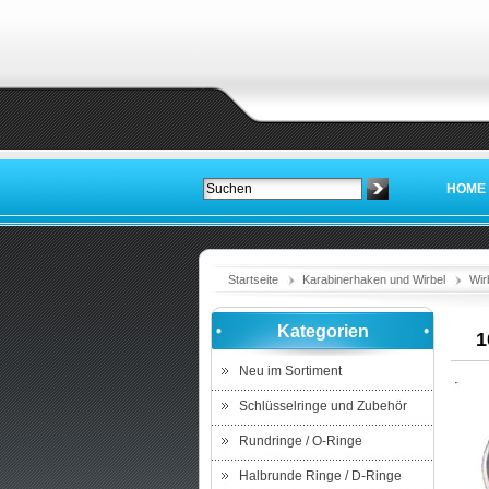
HOME
Startseite
Karabinerhaken und Wirbel
Wir
Kategorien
1
Neu im Sortiment
Schlüsselringe und Zubehör
Rundringe / O-Ringe
Halbrunde Ringe / D-Ringe