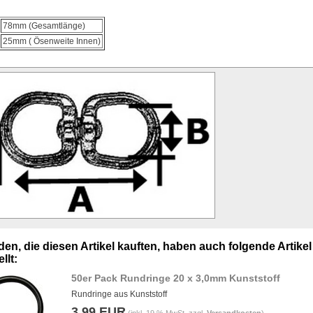
78mm (Gesamtlänge)
25mm ( Ösenweite Innen)
en, die diesen Artikel kauften, haben auch folgende Artikel
llt:
50er Pack Rundringe 20 x 3,0mm Kunststoff
Rundringe aus Kunststoff
3,99 EUR