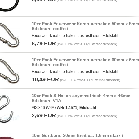
(inkl. 19 % MwSt. zzgl.
Versandkosten
)
10er Pack Feuerwehr Karabinerhaken 50mm x 5mm
Edelstahl rostfrei
Feuerwehrkarabinerhaken aus rostfreiem Edelstahl
8,79 EUR
(inkl. 19 % MwSt. zzgl.
Versandkosten
)
10er Pack Feuerwehr Karabinerhaken 60mm x 6mm
Edelstahl rostfrei
Feuerwehrkarabinerhaken aus rostfreiem Edelstahl
10,49 EUR
(inkl. 19 % MwSt. zzgl.
Versandkosten
)
10er Pack S-Haken asymmetrisch 4mm x 46mm
Edelstahl V4A
AISI316 (V4A /
WNr 1.4571
)
Edelstahl
2,69 EUR
(inkl. 19 % MwSt. zzgl.
Versandkosten
)
10m Gurtband 20mm Breit ca. 1,6mm stark /