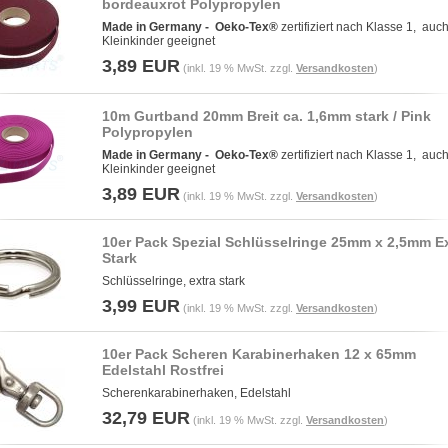
bordeauxrot Polypropylen
Made in Germany -
Oeko-Tex®
zertifiziert nach Klasse 1, auch
Kleinkinder geeignet
3,89 EUR
(inkl. 19 % MwSt. zzgl.
Versandkosten
)
10m Gurtband 20mm Breit ca. 1,6mm stark / Pink
Polypropylen
Made in Germany -
Oeko-Tex®
zertifiziert nach Klasse 1, auch
Kleinkinder geeignet
3,89 EUR
(inkl. 19 % MwSt. zzgl.
Versandkosten
)
10er Pack Spezial Schlüsselringe 25mm x 2,5mm E
Stark
Schlüsselringe, extra stark
3,99 EUR
(inkl. 19 % MwSt. zzgl.
Versandkosten
)
10er Pack Scheren Karabinerhaken 12 x 65mm
Edelstahl Rostfrei
Scherenkarabinerhaken, Edelstahl
32,79 EUR
(inkl. 19 % MwSt. zzgl.
Versandkosten
)