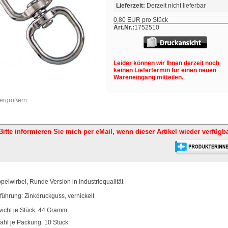
Lieferzeit:
Derzeit nicht lieferbar
0,80 EUR pro Stück
Art.Nr.:
1752510
Leider können wir Ihnen derzeit noch
keinen Liefertermin für einen neuen
Wareneingang mitteilen.
vergrößern
Bitte informieren Sie mich per eMail,
wenn dieser Artikel wieder verfügba
pelwirbel, Runde Version in Industriequalität
führung: Zinkdruckguss, vernickelt
icht je Stück: 44 Gramm
ahl je Packung: 10 Stück