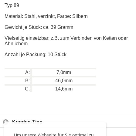
Typ 89
Material: Stahl, verzinkt, Farbe: Silbern
Gewicht je Stück: ca. 39 Gramm
Vielseitig einsetzbar: z.B. zum Verbinden von Ketten oder
Ähnlichem
Anzahl je Packung: 10 Stück
A:
7,0mm
B:
46,0mm
C:
14,6mm
Kunden-Tipp
Um unsere Webseite für Sie optimal zu