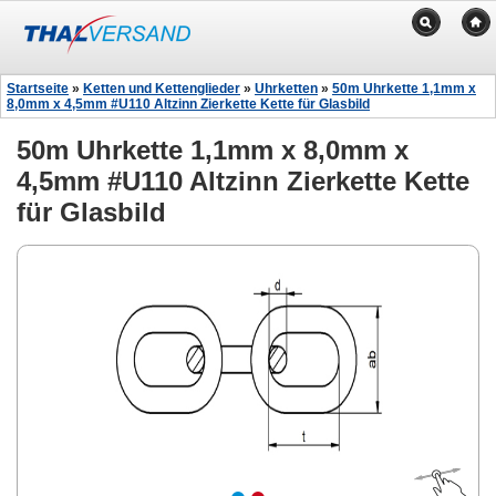
Startseite
»
Ketten und Kettenglieder
»
Uhrketten
»
50m Uhrkette 1,1mm x
8,0mm x 4,5mm #U110 Altzinn Zierkette Kette für Glasbild
50m Uhrkette 1,1mm x 8,0mm x
4,5mm #U110 Altzinn Zierkette Kette
für Glasbild