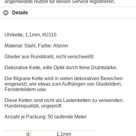
angemeldete Nutzer für diesen Service registrieren.
Details
Uhrkette, 1,1mm, #U110
Material: Stahl, Farbe: Altzinn
Glieder aus Runddraht, nicht verschweißt
Dekorative Kette, edle Optik durch feine Drahtstärke.
Die filigrane Kette wird in vielen dekorativen Bereichen
eingesetzt, wie etwas zum Aufhängen von Glasbildern,
Fensterbildern usw.
Diese Ketten sind nicht als Lastenketten zu verwenden.
Handelsqualität, ungeprüft
Anzahl je Packung: 50 laufende Meter
d:
1,1mm