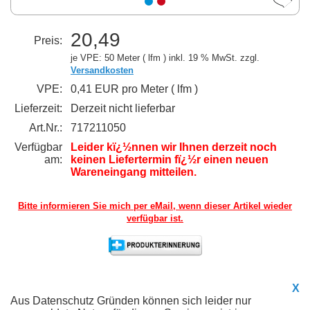
20,49
Preis:
je VPE: 50 Meter ( lfm )
inkl. 19 % MwSt. zzgl.
Versandkosten
VPE:
0,41 EUR pro Meter ( lfm )
Lieferzeit:
Derzeit nicht lieferbar
Art.Nr.:
717211050
Verfügbar
Leider kï¿½nnen wir Ihnen derzeit noch
am:
keinen Liefertermin fï¿½r einen neuen
Wareneingang mitteilen.
Bitte informieren Sie mich per eMail,
wenn dieser Artikel wieder
verfügbar ist.
X
Aus Datenschutz Gründen können sich leider nur