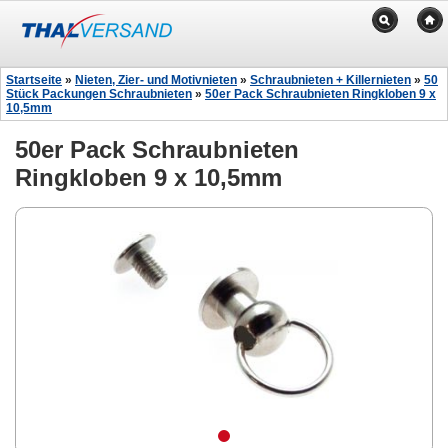
Startseite
»
Nieten, Zier- und Motivnieten
»
Schraubnieten + Killernieten
»
50
Stück Packungen Schraubnieten
»
50er Pack Schraubnieten Ringkloben 9 x
10,5mm
50er Pack Schraubnieten
Ringkloben 9 x 10,5mm