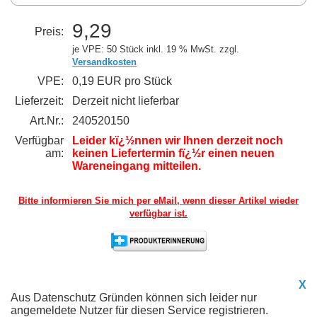
9,29
Preis:
je VPE: 50 Stück
inkl. 19 % MwSt. zzgl.
Versandkosten
VPE:
0,19 EUR pro Stück
Lieferzeit:
Derzeit nicht lieferbar
Art.Nr.:
240520150
Verfügbar
Leider kï¿½nnen wir Ihnen derzeit noch
am:
keinen Liefertermin fï¿½r einen neuen
Wareneingang mitteilen.
Bitte informieren Sie mich per eMail,
wenn dieser Artikel wieder
verfügbar ist.
X
Aus Datenschutz Gründen können sich leider nur
angemeldete Nutzer für diesen Service registrieren.