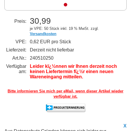
30,99
Preis:
je VPE: 50 Stück
inkl. 19 % MwSt. zzgl.
Versandkosten
VPE:
0,62 EUR pro Stück
Lieferzeit:
Derzeit nicht lieferbar
Art.Nr.:
240510250
Verfügbar
Leider kï¿½nnen wir Ihnen derzeit noch
am:
keinen Liefertermin fï¿½r einen neuen
Wareneingang mitteilen.
Bitte informieren Sie mich per eMail,
wenn dieser Artikel wieder
verfügbar ist.
X