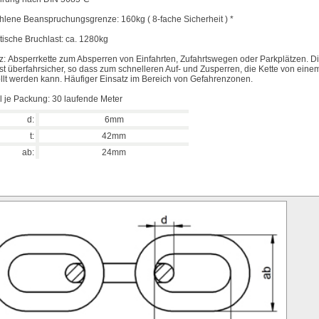
lene Beanspruchungsgrenze: 160kg ( 8-fache Sicherheit ) *
tische Bruchlast: ca. 1280kg
z:
Absperrkette zum Absperren von Einfahrten, Zufahrtswegen oder Parkplätzen. D
ist überfahrsicher, so dass zum schnelleren Auf- und Zusperren, die Kette von ein
llt werden kann. Häufiger Einsatz im Bereich von Gefahrenzonen.
 je Packung: 30 laufende Meter
d:
6mm
t:
42mm
ab:
24mm