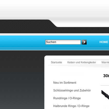
HOME
Startseite
Ketten und Kettenglieder
Warnke
Kategorien
30
Neu im Sortiment
Schlüsselringe und Zubehör
Rundringe / O-Ringe
Halbrunde Ringe / D-Ringe