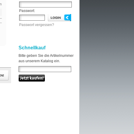
n
Passwort:
Passwort vergessen?
Schnellkauf
Bitte geben Sie die Artikelnummer
aus unserem Katalog ein.