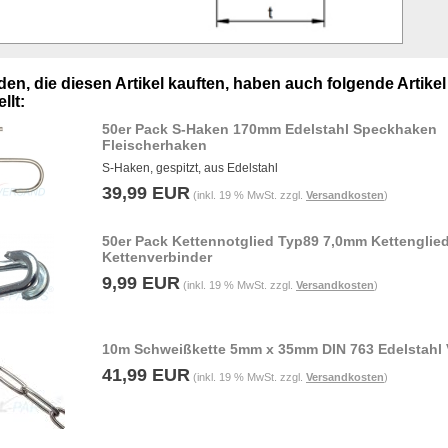
en, die diesen Artikel kauften, haben auch folgende Artikel
llt:
50er Pack S-Haken 170mm Edelstahl Speckhaken
Fleischerhaken
S-Haken, gespitzt, aus Edelstahl
39,99 EUR
(inkl. 19 % MwSt. zzgl.
Versandkosten
)
50er Pack Kettennotglied Typ89 7,0mm Kettenglie
Kettenverbinder
9,99 EUR
(inkl. 19 % MwSt. zzgl.
Versandkosten
)
10m Schweißkette 5mm x 35mm DIN 763 Edelstahl
41,99 EUR
(inkl. 19 % MwSt. zzgl.
Versandkosten
)