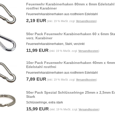
Feuerwehr Karabinerhaken 80mm x 8mm Edelstahl
rostfrei Karabiner
Feuerwehrkarabinerhaken aus rostfreiem Edelstahl
2,19 EUR
(inkl. 19 % MwSt. zzgl.
Versandkosten
)
50er Pack Feuerwehr Karabinerhaken 60 x 6mm St
verz. Karabiner
Feuerwehrkarabinerhaken, Stahl, verzinkt
11,99 EUR
(inkl. 19 % MwSt. zzgl.
Versandkosten
)
10er Pack Feuerwehr Karabinerhaken 40mm x 4mm
Edelstahl rostfrei
Feuerwehrkarabinerhaken aus rostfreiem Edelstahl
7,89 EUR
(inkl. 19 % MwSt. zzgl.
Versandkosten
)
50er Pack Spezial Schlüsselringe 25mm x 2,5mm E
Stark
Schlüsselringe, extra stark
15,99 EUR
(inkl. 19 % MwSt. zzgl.
Versandkosten
)