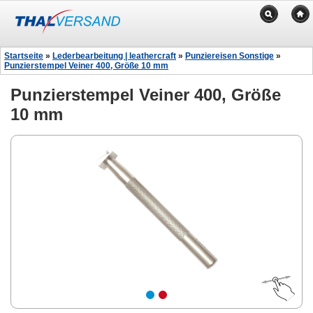
Startseite
»
Lederbearbeitung | leathercraft
»
Punziereisen Sonstige
»
Punzierstempel Veiner 400, Größe 10 mm
Punzierstempel Veiner 400, Größe
10 mm